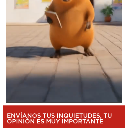
ENVÍANOS TUS INQUIETUDES, TU
OPINIÓN ES MUY IMPORTANTE