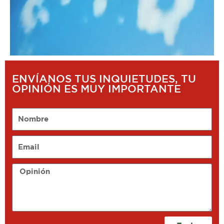
ENVÍANOS TUS INQUIETUDES, TU
OPINIÓN ES MUY IMPORTANTE
Nombre
Email
Opinión