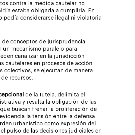
stos contra la medida cautelar no
aldía estaba obligada a cumplirla. En
o podía considerarse ilegal ni violatoria
es de conceptos de jurisprudencia
en un mecanismo paralelo para
eden canalizar en la jurisdicción
s cautelares en procesos de acción
s colectivos, se ejecutan de manera
 de recursos.
cepcional
de la tutela, delimita el
trativa y resalta la obligación de las
que buscan frenar la proliferación de
evidencia la tensión entre la defensa
 orden urbanístico como expresión del
l pulso de las decisiones judiciales en