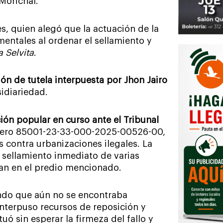
Morichal.
s, quien alegó que la actuación de la
entales al ordenar el sellamiento y
a Selvita
.
ón de tutela interpuesta por Jhon Jairo
sidiariedad.
ión popular en curso ante el Tribunal
úmero 85001-23-33-000-2025-00526-00,
s contra urbanizaciones ilegales. La
l sellamiento inmediato de varias
ban en el predio mencionado.
ando que aún no se encontraba
interpuso recursos de reposición y
uó sin esperar la firmeza del fallo y