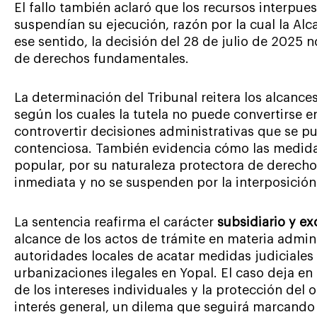
El fallo también aclaró que los recursos interpue
suspendían su ejecución, razón por la cual la Alc
ese sentido, la decisión del 28 de julio de 2025 n
de derechos fundamentales.
La determinación del Tribunal reitera los alcanc
según los cuales la tutela no puede convertirse 
controvertir decisiones administrativas que se pu
contenciosa. También evidencia cómo las medida
popular, por su naturaleza protectora de derecho
inmediata y no se suspenden por la interposición
La sentencia reafirma el carácter
subsidiario y ex
alcance de los actos de trámite en materia adminis
autoridades locales de acatar medidas judiciales 
urbanizaciones ilegales en Yopal. El caso deja en 
de los intereses individuales y la protección del
interés general, un dilema que seguirá marcando e