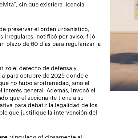
vita”, sin que existiera licencia
e preservar el orden urbanístico,
irregulares, notificó por aviso, fijó
un plazo de 60 días para regularizar la
tizó el derecho de defensa y
ia para octubre de 2025 donde el
que no hubo arbitrariedad, sino el
 interés general. Además, invocó el
ndo que el accionante tiene a su
tiva para debatir la legalidad de los
le que justifique la intervención del
are
, vinculado oficiosamente al