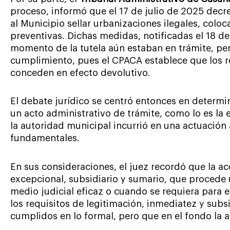
proceso, informó que el 17 de julio de 2025 dec
al Municipio sellar urbanizaciones ilegales, coloc
preventivas. Dichas medidas, notificadas el 18 de
momento de la tutela aún estaban en trámite, pe
cumplimiento, pues el CPACA establece que los r
conceden en efecto devolutivo.
El debate jurídico se centró entonces en determina
un acto administrativo de trámite, como lo es la 
la autoridad municipal incurrió en una actuación 
fundamentales.
En sus consideraciones, el juez recordó que la a
excepcional, subsidiario y sumario, que procede
medio judicial eficaz o cuando se requiera para e
los requisitos de legitimación, inmediatez y sub
cumplidos en lo formal, pero que en el fondo la 