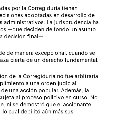
das por la Corregiduría tienen
 decisiones adoptadas en desarrollo de
s administrativos. La jurisprudencia ha
tivos —que deciden de fondo un asunto
 decisión final—.
cede de manera excepcional, cuando se
naza cierta de un derecho fundamental.
ión de la Corregiduría no fue arbitraria
limiento a una orden judicial
 de una acción popular. Además, la
ujeta al proceso policivo en curso. No
le, ni se demostró que el accionante
 lo cual debilitó aún más sus