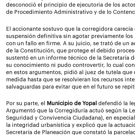
desconoció el principio de ejecutoria de los acto
de Procedimiento Administrativo y de lo Contenc
El accionante sostuvo que la corregidora carecí
suspensión definitiva sin agotar previamente los 
con un fallo en firme. A su juicio, se trató de un a
de la Constitución, que protege el debido proces
sustentó en un informe técnico de la Secretaría 
su conocimiento ni pudo controvertir, lo cual con
en estos argumentos, pidió al juez de tutela que
medida hasta que se resolvieran los recursos int
salvaguardas para evitar que en el futuro se repit
Por su parte, el
Municipio de Yopal
defendió la le
Argumentó que la Corregiduría actuó según la L
Seguridad y Convivencia Ciudadana), en especial 
la integridad urbanística y explicó que la actuac
Secretaría de Planeación que constató la parcelac