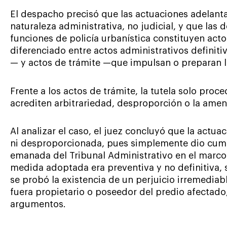
El despacho precisó que las actuaciones adelanta
naturaleza administrativa, no judicial, y que las
funciones de policía urbanística constituyen acto
diferenciado entre actos administrativos defini
— y actos de trámite —que impulsan o preparan la
Frente a los actos de trámite, la tutela solo pro
acrediten arbitrariedad, desproporción o la ame
Al analizar el caso, el juez concluyó que la actuac
ni desproporcionada, pues simplemente dio cump
emanada del Tribunal Administrativo en el marco
medida adoptada era preventiva y no definitiva, s
se probó la existencia de un perjuicio irremediab
fuera propietario o poseedor del predio afectado,
argumentos.