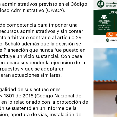
s administrativos previsto en el Código
ioso Administrativo (CPACA).
a de competencia para imponer una
recursos administrativos y sin contar
cto arbitrario contrario al artículo 29
o. Señaló además que la decisión se
de Planeación que nunca fue puesto en
stituye un vicio sustancial. Con base
 ordenara suspender la ejecución de la
erpuestos y que se adoptaran
ieran actuaciones similares.
galidad de sus actuaciones.
ey 1801 de 2016 (Código Nacional de
en lo relacionado con la protección de
ión se sustentó en un informe de la
ión, apertura de vías, instalación de