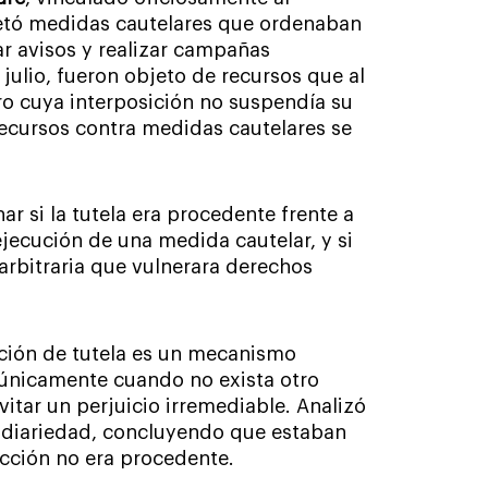
retó medidas cautelares que ordenaban
ar avisos y realizar campañas
 julio, fueron objeto de recursos que al
ro cuya interposición no suspendía su
ecursos contra medidas cautelares se
r si la tutela era procedente frente a
ejecución de una medida cautelar, y si
arbitraria que vulnerara derechos
cción de tutela es un mecanismo
 únicamente cuando no exista otro
vitar un perjuicio irremediable. Analizó
sidiariedad, concluyendo que estaban
acción no era procedente.