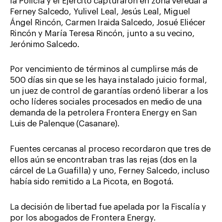
la Policía y el Ejército capturaron en zona veredal a
Ferney Salcedo, Yulivel Leal, Jesús Leal, Miguel
Ángel Rincón, Carmen Iraida Salcedo, Josué Eliécer
Rincón y María Teresa Rincón, junto a su vecino,
Jerónimo Salcedo.
Por vencimiento de términos al cumplirse más de
500 días sin que se les haya instalado juicio formal,
un juez de control de garantías ordenó liberar a los
ocho líderes sociales procesados en medio de una
demanda de la petrolera Frontera Energy en San
Luis de Palenque (Casanare).
Fuentes cercanas al proceso recordaron que tres de
ellos aún se encontraban tras las rejas (dos en la
cárcel de La Guafilla) y uno, Ferney Salcedo, incluso
había sido remitido a La Picota, en Bogotá.
La decisión de libertad fue apelada por la Fiscalía y
por los abogados de Frontera Energy.