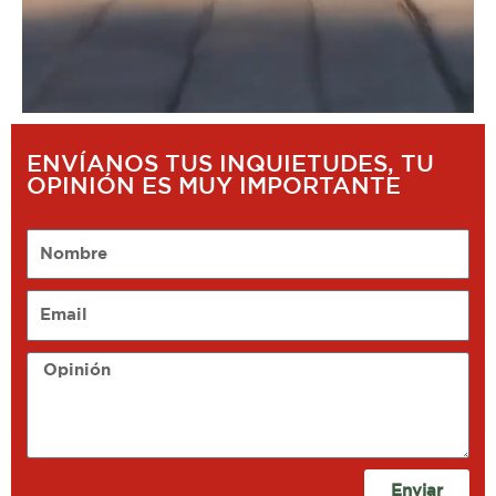
ENVÍANOS TUS INQUIETUDES, TU
OPINIÓN ES MUY IMPORTANTE
Nombre
Email
Opinión
Enviar