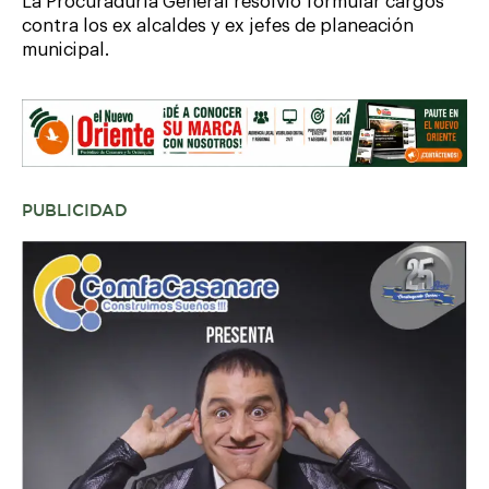
La Procuraduría General resolvió formular cargos
contra los ex alcaldes y ex jefes de planeación
municipal.
PUBLICIDAD