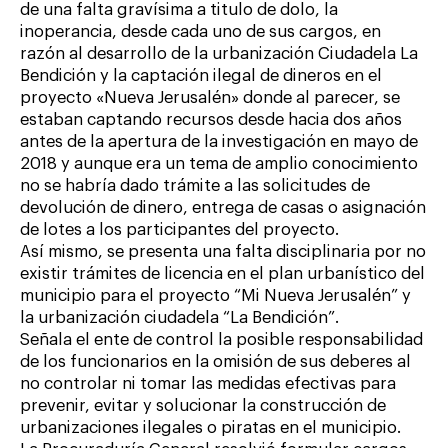
de una falta gravísima a titulo de dolo, la
inoperancia, desde cada uno de sus cargos, en
razón al desarrollo de la urbanización Ciudadela La
Bendición y la captación ilegal de dineros en el
proyecto «Nueva Jerusalén» donde al parecer, se
estaban captando recursos desde hacia dos años
antes de la apertura de la investigación en mayo de
2018 y aunque era un tema de amplio conocimiento
no se habría dado trámite a las solicitudes de
devolución de dinero, entrega de casas o asignación
de lotes a los participantes del proyecto.
Así mismo, se presenta una falta disciplinaria por no
existir trámites de licencia en el plan urbanístico del
municipio para el proyecto “Mi Nueva Jerusalén” y
la urbanización ciudadela “La Bendición”.
Señala el ente de control la posible responsabilidad
de los funcionarios en la omisión de sus deberes al
no controlar ni tomar las medidas efectivas para
prevenir, evitar y solucionar la construcción de
urbanizaciones ilegales o piratas en el municipio.