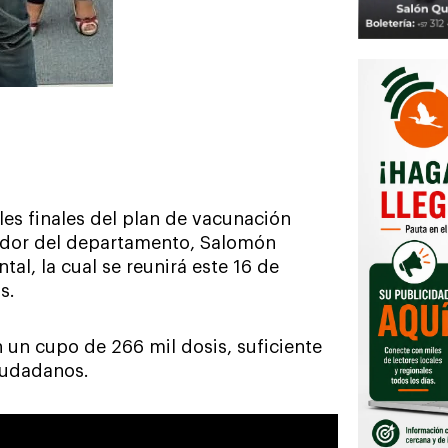
les finales del plan de vacunación
ador del departamento, Salomón
al, la cual se reunirá este 16 de
s.
 un cupo de 266 mil dosis, suficiente
iudadanos.