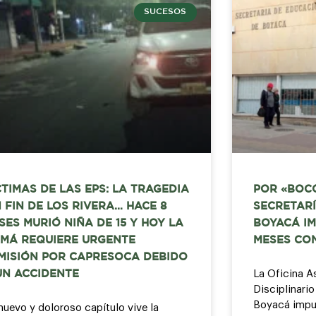
SUCESOS
CTIMAS DE LAS EPS: LA TRAGEDIA
POR «BOC
N FIN DE LOS RIVERA… HACE 8
SECRETARÍ
SES MURIÓ NIÑA DE 15 Y HOY LA
BOYACÁ IM
MÁ REQUIERE URGENTE
MESES CO
MISIÓN POR CAPRESOCA DEBIDO
La Oficina A
UN ACCIDENTE
Disciplinari
Boyacá impu
nuevo y doloroso capítulo vive la