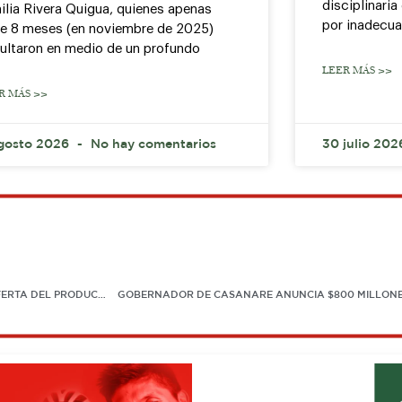
disciplinari
ilia Rivera Quigua, quienes apenas
por inadecu
e 8 meses (en noviembre de 2025)
ultaron en medio de un profundo
LEER MÁS >>
R MÁS >>
gosto 2026
No hay comentarios
30 julio 20
AGROINDUSTRIAL DEL ARROZ ADVIERTE SOBRE PELIGRO DE SOBREOFERTA DEL PRODUCTO EN 2021
GOBERNADOR DE CASANARE ANUNCIA $800 MILLONE