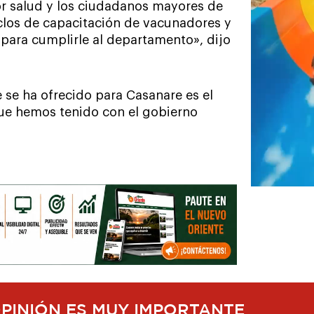
ctor salud y los ciudadanos mayores de
iclos de capacitación de vacunadores y
 para cumplirle al departamento», dijo
 se ha ofrecido para Casanare es el
que hemos tenido con el gobierno
OPINIÓN ES MUY IMPORTANTE