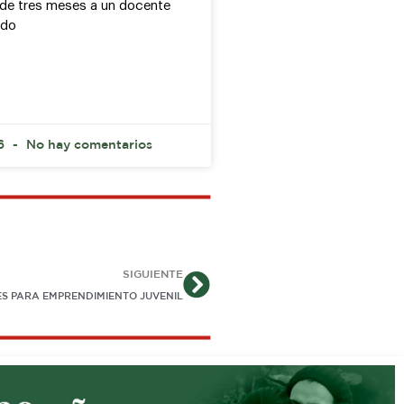
a de tres meses a un docente
ado
26
No hay comentarios
Siguiente
SIGUIENTE
S PARA EMPRENDIMIENTO JUVENIL