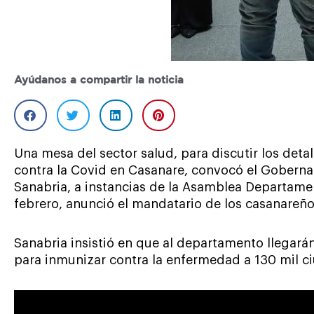
Ayúdanos a compartir la noticia
Una mesa del sector salud, para discutir los detal
contra la Covid en Casanare, convocó el Gobern
Sanabria, a instancias de la Asamblea Departament
febrero, anunció el mandatario de los casanareño
Sanabria insistió en que al departamento llegarán
para inmunizar contra la enfermedad a 130 mil c