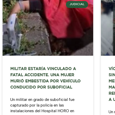
JUDICIAL
MILITAR ESTARÍA VINCULADO A
VÍ
FATAL ACCIDENTE. UNA MUJER
SI
MURIÓ EMBESTIDA POR VEHÍCULO
ME
CONDUCIDO POR SUBOFICIAL
MA
RE
Un militar en grado de suboficial fue
A 
capturado por la policía en las
instalaciones del Hospital HORO en
Un 