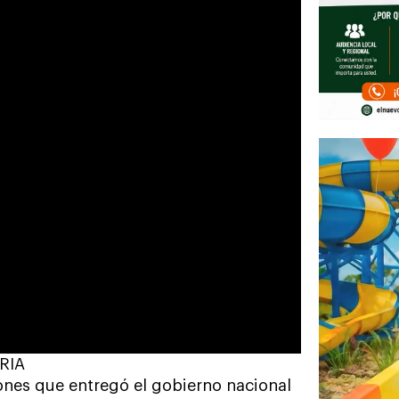
RIA
iones que entregó el gobierno nacional