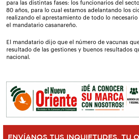
para las distintas fases: los funcionarios del se
80 años, para lo cual estamos adelantando los c
realizando el aprestamiento de todo lo necesario
el mandatario casanareño.
El mandatario dijo que el número de vacunas que
resultado de las gestiones y buenos resultados 
nacional.
ENVÍANOS TUS INQUIETUDES, TU 