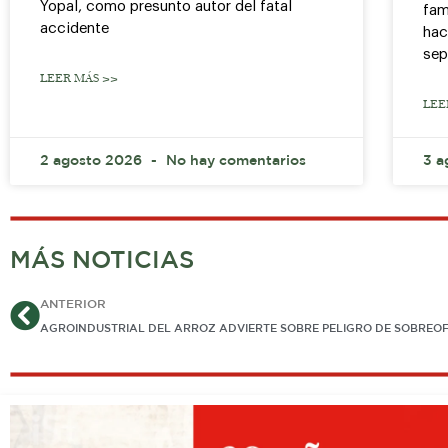
Yopal, como presunto autor del fatal
fam
accidente
hac
sep
LEER MÁS >>
LEE
2 agosto 2026
No hay comentarios
3 a
MÁS NOTICIAS
Ant
ANTERIOR