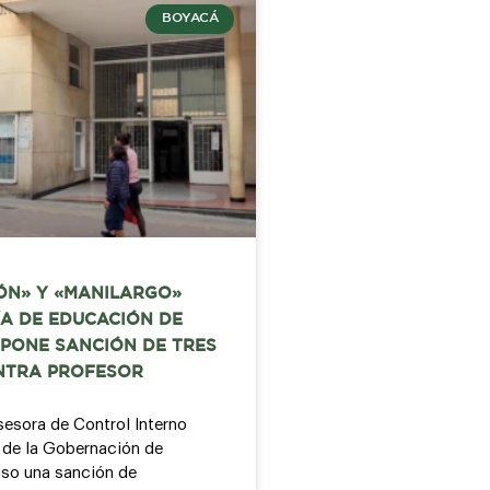
BOYACÁ
ÓN» Y «MANILARGO»
A DE EDUCACIÓN DE
PONE SANCIÓN DE TRES
NTRA PROFESOR
sesora de Control Interno
o de la Gobernación de
so una sanción de