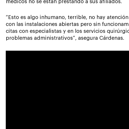
médicos no se están prestando a sus afiliados.
“Esto es algo inhumano, terrible, no hay atención a
con las instalaciones abiertas pero sin funciona
citas con especialistas y en los servicios quirúrg
problemas administrativos”, asegura Cárdenas.