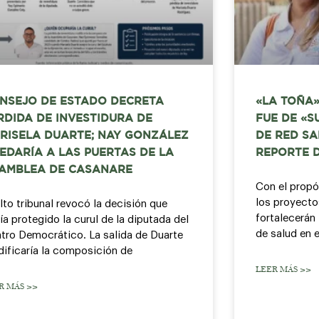
NSEJO DE ESTADO DECRETA
«LA TOÑA»
RDIDA DE INVESTIDURA DE
FUE DE «S
RISELA DUARTE; NAY GONZÁLEZ
DE RED SA
EDARÍA A LAS PUERTAS DE LA
REPORTE 
AMBLEA DE CASANARE
Con el propó
los proyecto
alto tribunal revocó la decisión que
fortalecerán 
ía protegido la curul de la diputada del
de salud en e
tro Democrático. La salida de Duarte
ificaría la composición de
LEER MÁS >>
R MÁS >>