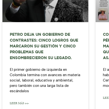
PETRO DEJA UN GOBIERNO DE
CO
CONTRASTES: CINCO LOGROS QUE
PÉ
MARCARON SU GESTIÓN Y CINCO
MA
PROBLEMAS QUE
QU
ENSOMBRECIERON SU LEGADO.
AS
El primer gobierno de izquierda en
El 
Colombia termina con avances en materia
hab
social, laboral, educativa y ambiental,
Cen
pero también con una larga lista de
mod
escándalos
LEE
LEER MÁS >>