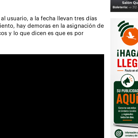
l usuario, a la fecha llevan tres días
miento, hay demoras en la asignación de
icos y lo que dicen es que es por