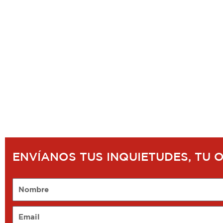
ENVÍANOS TUS INQUIETUDES, TU 
Nombre
Email