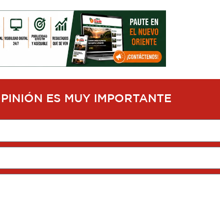
OPINIÓN ES MUY IMPORTANTE