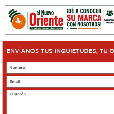
ENVÍANOS TUS INQUIETUDES, TU 
Nombre
Email
Opinión