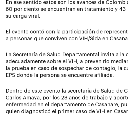
En ese sentido estos son los avances de Colombia
60 por ciento se encuentran en tratamiento y 43 
su carga viral.
El evento contó con la participación de represe
a personas que conviven con VIH/Sida en Casana
La Secretaría de Salud Departamental invita a la
adecuadamente sobre el VIH, a prevenirlo mediant
la prueba en caso de sospechar de contagio, la cua
EPS donde la persona se encuentre afiliada.
Dentro de este evento la secretaría de Salud de 
Carlos Amaya, por los 28 años de trabajo y apor
enfermedad en el departamento de Casanare, pues
quien diagnosticó el primer caso de VIH en Casa