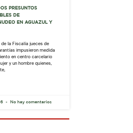
OS PRESUNTOS
BLES DE
UDEO EN AGUAZUL Y
 de la Fiscalía jueces de
arantías impusieron medida
ento en centro carcelario
ujer y un hombre quienes,
te,
26
No hay comentarios