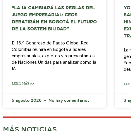
“LA IA CAMBIARÁ LAS REGLAS DEL
YO
JUEGO EMPRESARIAL: CEOS
SA
DEBATIRÁN EN BOGOTÁ EL FUTURO
HI
DE LA SOSTENIBILIDAD”
EX
TR
El 16.º Congreso de Pacto Global Red
Colombia reunirá en Bogotá a líderes
La 
empresariales, expertos y representantes
gen
de Naciones Unidas para analizar cómo la
Yop
IA
des
LEER MÁS >>
LEE
5 agosto 2026
No hay comentarios
3 a
MÁS NOTICIAS