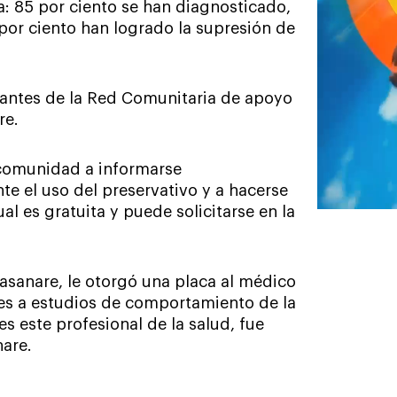
: 85 por ciento se han diagnosticado,
por ciento han logrado la supresión de
ntantes de la Red Comunitaria de apoyo
re.
 comunidad a informarse
e el uso del preservativo y a hacerse
l es gratuita y puede solicitarse en la
Casanare, le otorgó una placa al médico
tes a estudios de comportamiento de la
 este profesional de la salud, fue
nare.