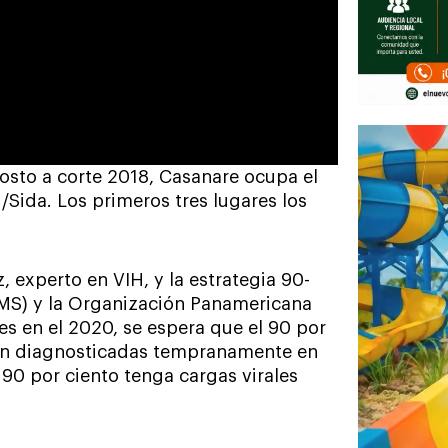
costo a corte 2018, Casanare ocupa el
/Sida. Los primeros tres lugares los
 experto en VIH, y la estrategia 90-
OMS) y la Organización Panamericana
es en el 2020, se espera que el 90 por
ean diagnosticadas tempranamente en
l 90 por ciento tenga cargas virales