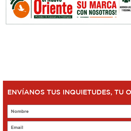
ENVÍANOS TUS INQUIETUDES, TU 
Nombre
Email