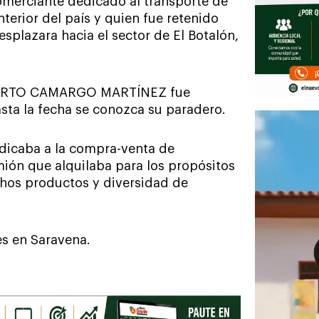
omerciante dedicado al transporte de
terior del país y quien fue retenido
splazara hacia el sector de El Botalón,
ELBERTO CAMARGO MARTÍNEZ fue
sta la fecha se conozca su paradero.
edicaba a la compra-venta de
ión que alquilaba para los propósitos
ichos productos y diversidad de
es en Saravena.