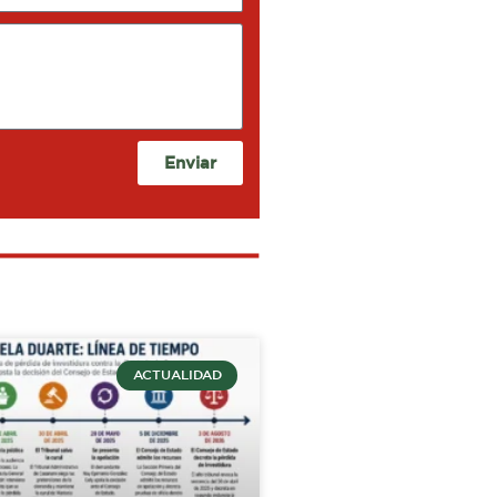
Enviar
ACTUALIDAD