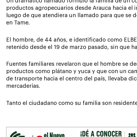
Un dramático llamado formuló la familia de un c
productos agropecuarios desde Arauca hacia el in
luego de que atendiera un llamado para que se de
en Tame.
El hombre, de 44 años, e identificado como 
retenido desde el 19 de marzo pasado, sin que ha
Fuentes familiares revelaron que el hombre se d
productos como plátano y yuca y que con un cam
de transporte hacia el centro del país, llevaba d
mercaderías.
Tanto el ciudadano como su familia son resident