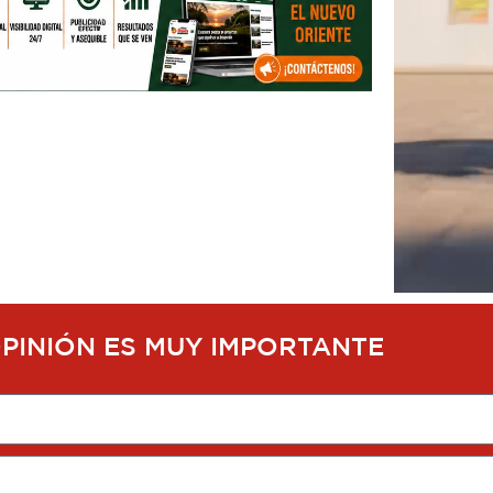
OPINIÓN ES MUY IMPORTANTE