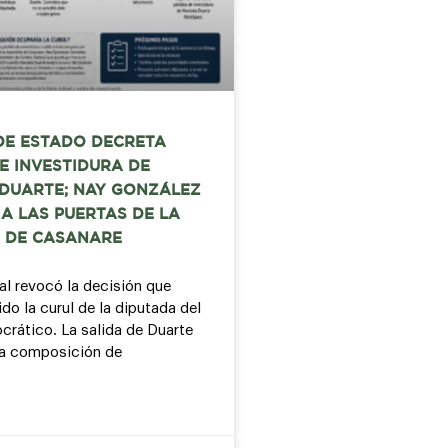
DE ESTADO DECRETA
E INVESTIDURA DE
 DUARTE; NAY GONZÁLEZ
A LAS PUERTAS DE LA
 DE CASANARE
nal revocó la decisión que
do la curul de la diputada del
rático. La salida de Duarte
la composición de