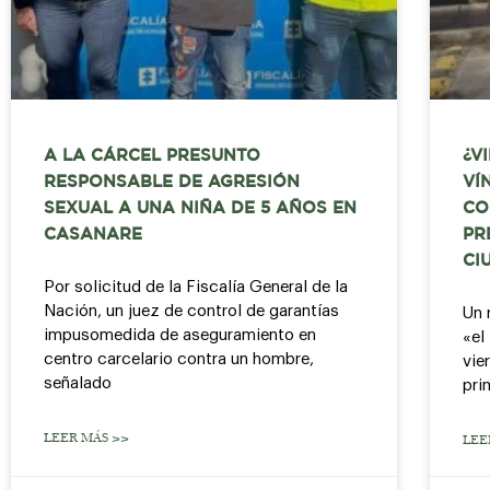
A LA CÁRCEL PRESUNTO
¿V
RESPONSABLE DE AGRESIÓN
VÍ
SEXUAL A UNA NIÑA DE 5 AÑOS EN
CO
CASANARE
PR
CI
Por solicitud de la Fiscalía General de la
Nación, un juez de control de garantías
Un 
impusomedida de aseguramiento en
«el
centro carcelario contra un hombre,
vie
señalado
pri
LEER MÁS >>
LEE