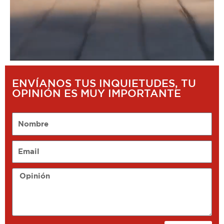
ENVÍANOS TUS INQUIETUDES, TU
OPINIÓN ES MUY IMPORTANTE
Nombre
Email
Opinión