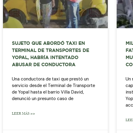
SUJETO QUE ABORDÓ TAXI EN
MI
TERMINAL DE TRANSPORTES DE
FA
YOPAL, HABRÍA INTENTADO
MU
ABUSAR DE CONDUCTORA
CO
Una conductora de taxi que prestó un
Un 
servicio desde el Terminal de Transporte
cap
de Yopal hasta el barrio Villa David,
ins
denunció un presunto caso de
Yop
acc
LEER MÁS >>
LEE