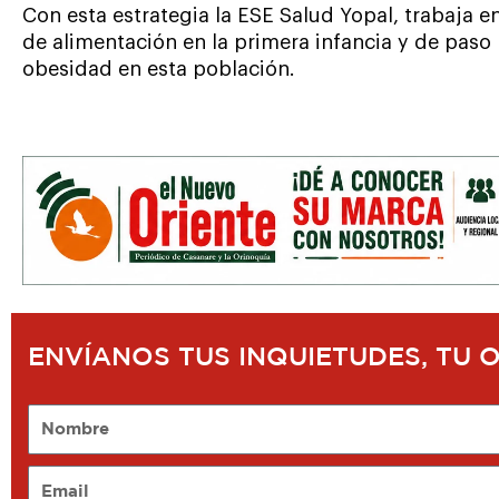
Con esta estrategia la ESE Salud Yopal, trabaja 
de alimentación en la primera infancia y de paso
obesidad en esta población.
ENVÍANOS TUS INQUIETUDES, TU 
Nombre
Email