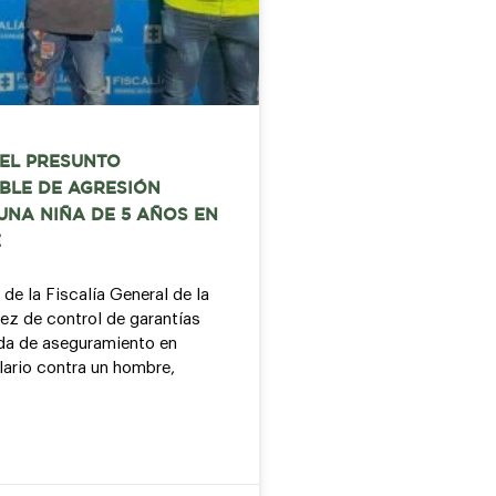
EL PRESUNTO
BLE DE AGRESIÓN
UNA NIÑA DE 5 AÑOS EN
E
 de la Fiscalía General de la
uez de control de garantías
a de aseguramiento en
lario contra un hombre,