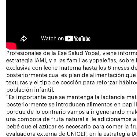
Profesionales de la Ese Salud Yopal, viene inform
estrategia IAMI, y a las familias yopaleñas, sobre
exclusiva con leche materna hasta los 6 meses de
posteriormente cual es plan de alimentación que
texturas y el tipo de cocción para reforzar hábit
población infantil.
“Es importante que se mantenga la lactancia mat
posteriormente se introducen alimentos en papilla
porque de lo contrario vamos a ir generando malo
una compota de fruta natural si le adicionamos 
bebé que el azúcar es necesario para comer la fr
evaluadora externa de UNICEF, en la estrategia IA