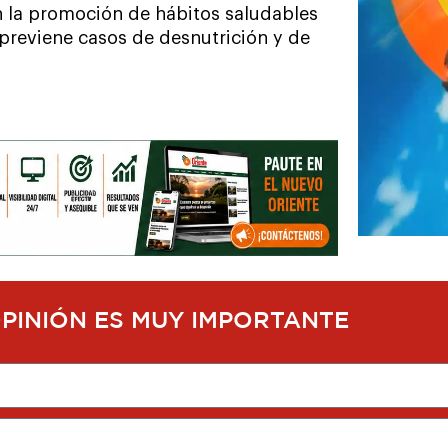
en la promoción de hábitos saludables
 previene casos de desnutrición y de
OPINIÓN ES MUY IMPORTANTE