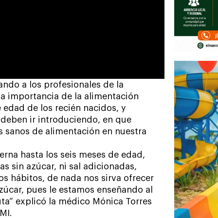
ando a los profesionales de la
 la importancia de la alimentación
 edad de los recién nacidos, y
 deben ir introduciendo, en que
os sanos de alimentación en nuestra
erna hasta los seis meses de edad,
s sin azúcar, ni sal adicionadas,
s hábitos, de nada nos sirva ofrecer
azúcar, pues le estamos enseñando al
uta” explicó la médico Mónica Torres
MI.