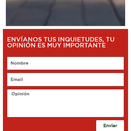
ENVÍANOS TUS INQUIETUDES, TU
OPINIÓN ES MUY IMPORTANTE
Nombre
Email
Opinión
Enviar