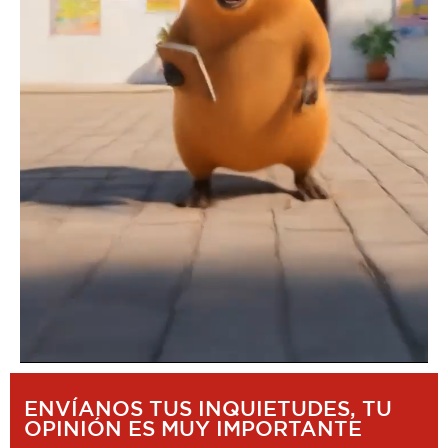
ENVÍANOS TUS INQUIETUDES, TU
OPINIÓN ES MUY IMPORTANTE