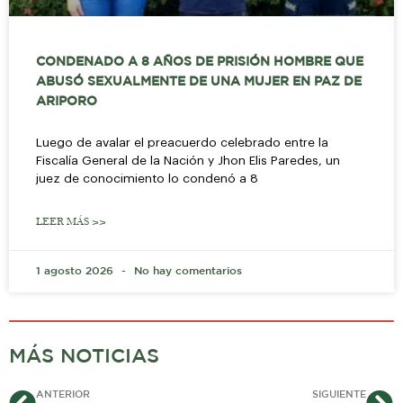
CONDENADO A 8 AÑOS DE PRISIÓN HOMBRE QUE
ABUSÓ SEXUALMENTE DE UNA MUJER EN PAZ DE
ARIPORO
Luego de avalar el preacuerdo celebrado entre la
Fiscalía General de la Nación y Jhon Elis Paredes, un
juez de conocimiento lo condenó a 8
LEER MÁS >>
1 agosto 2026
No hay comentarios
MÁS NOTICIAS
Ant
Si
ANTERIOR
SIGUIENTE