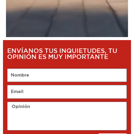
ENVÍANOS TUS INQUIETUDES, TU
OPINIÓN ES MUY IMPORTANTE
Nombre
Email
Opinión