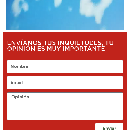
ENVÍANOS TUS INQUIETUDES, TU
OPINIÓN ES MUY IMPORTANTE
Nombre
Email
Opinión
Enviar