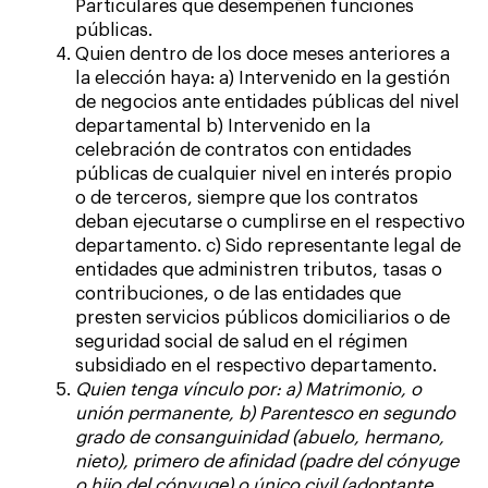
Particulares que desempeñen funciones
públicas.
Quien dentro de los doce meses anteriores a
la elección haya: a) Intervenido en la gestión
de negocios ante entidades públicas del nivel
departamental b) Intervenido en la
celebración de contratos con entidades
públicas de cualquier nivel en interés propio
o de terceros, siempre que los contratos
deban ejecutarse o cumplirse en el respectivo
departamento. c) Sido representante legal de
entidades que administren tributos, tasas o
contribuciones, o de las entidades que
presten servicios públicos domiciliarios o de
seguridad social de salud en el régimen
subsidiado en el respectivo departamento.
Quien tenga vínculo por: a) Matrimonio, o
unión permanente, b) Parentesco en segundo
grado de consanguinidad (abuelo, hermano,
nieto), primero de afinidad (padre del cónyuge
o hijo del cónyuge) o único civil (adoptante,