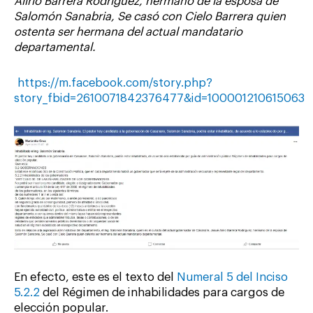
Alirio Barrera Rodríguez, hermano de la esposa de
Salomón Sanabria, Se casó con Cielo Barrera quien
ostenta ser hermana del actual mandatario
departamental.
https://m.facebook.com/story.php?
story_fbid=2610071842376477&id=100001210615063
En efecto, este es el texto del
Numeral 5 del Inciso
5.2.2
del Régimen de inhabilidades para cargos de
elección popular.