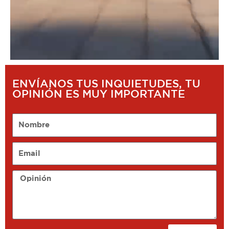
ENVÍANOS TUS INQUIETUDES, TU
OPINIÓN ES MUY IMPORTANTE
Nombre
Email
Opinión