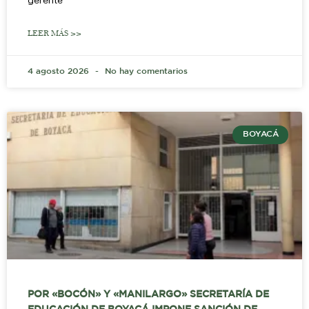
gerente
LEER MÁS >>
4 agosto 2026
No hay comentarios
BOYACÁ
POR «BOCÓN» Y «MANILARGO» SECRETARÍA DE