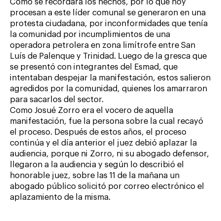
Como se recordará los hechos, por lo que hoy
procesan a este líder comunal se generaron en una
protesta ciudadana, por inconformidades que tenía
la comunidad por incumplimientos de una
operadora petrolera en zona limítrofe entre San
Luís de Palenque y Trinidad. Luego de la gresca que
se presentó con integrantes del Esmad, que
intentaban despejar la manifestación, estos salieron
agredidos por la comunidad, quienes los amarraron
para sacarlos del sector.
Como Josué Zorro era el vocero de aquella
manifestación, fue la persona sobre la cual recayó
el proceso. Después de estos años, el proceso
continúa y el día anterior el juez debió aplazar la
audiencia, porque ni Zorro, ni su abogado defensor,
llegaron a la audiencia y según lo describió el
honorable juez, sobre las 11 de la mañana un
abogado público solicitó por correo electrónico el
aplazamiento de la misma.