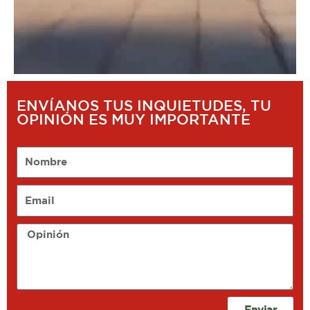
ENVÍANOS TUS INQUIETUDES, TU
OPINIÓN ES MUY IMPORTANTE
Nombre
Email
Opinión