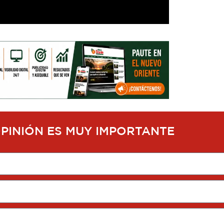
OPINIÓN ES MUY IMPORTANTE