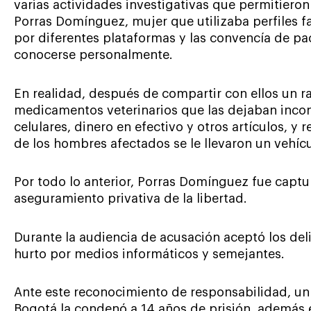
varias actividades investigativas que permitieron 
Porras Domínguez, mujer que utilizaba perfiles fa
por diferentes plataformas y las convencía de pa
conocerse personalmente.
En realidad, después de compartir con ellos un r
medicamentos veterinarios que las dejaban incons
celulares, dinero en efectivo y otros artículos, y 
de los hombres afectados se le llevaron un vehícu
Por todo lo anterior, Porras Domínguez fue capt
aseguramiento privativa de la libertad.
Durante la audiencia de acusación aceptó los deli
hurto por medios informáticos y semejantes.
Ante este reconocimiento de responsabilidad, un
Bogotá la condenó a 14 años de prisión, además e