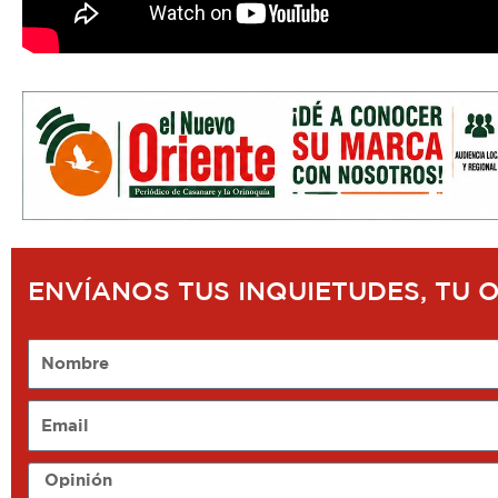
ENVÍANOS TUS INQUIETUDES, TU 
Nombre
Email
Opinión