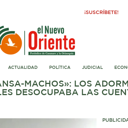
¡SUSCRÍBETE!
ACTUALIDAD
POLÍTICA
JUDICIAL
ECON
ANSA-MACHOS»: LOS ADORM
 LES DESOCUPABA LAS CUEN
PUBLICID