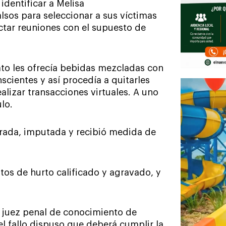
identificar a Melisa
lsos para seleccionar a sus víctimas
ctar reuniones con el supuesto de
ato les ofrecía bebidas mezcladas con
cientes y así procedía a quitarles
realizar transacciones virtuales. A uno
lo.
urada, imputada y recibió medida de
tos de hurto calificado y agravado, y
 juez penal de conocimiento de
l fallo dispuso que deberá cumplir la