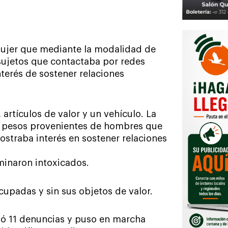
ujer que mediante la modalidad de
sujetos que contactaba por redes
nterés de sostener relaciones
artículos de valor y un vehículo. La
de pesos provenientes de hombres que
straba interés en sostener relaciones
minaron intoxicados.
upadas y sin sus objetos de valor.
dió 11 denuncias y puso en marcha