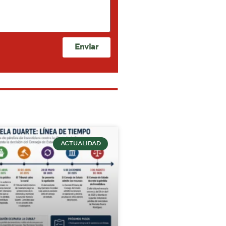
Enviar
ACTUALIDAD