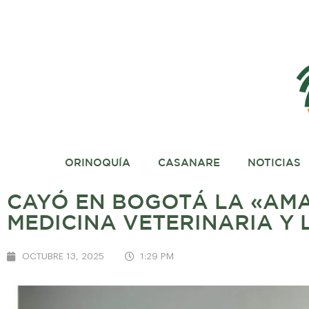
ORINOQUÍA
CASANARE
NOTICIAS
CAYÓ EN BOGOTÁ LA «AM
MEDICINA VETERINARIA Y
OCTUBRE 13, 2025
1:29 PM