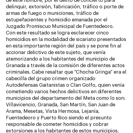
de este hombre, por el delito de concierto para
delinquir, extorsión, fabricación, tráfico o porte de
armas de fuego o municiones, tráfico de
estupefacientes y homicidio emanada por el
Juzgado Promiscuo Municipal de Fuentedeoro.
Con este resultado se logra esclarecer cinco
homicidios en la modalidad de sicariato presentados
en esta importante región del país y se pone fin al
accionar delictivo de este sujeto, que venía
atemorizando a los habitantes del municipio de
Granada a través de la comisión de diferentes actos
criminales. Cabe resaltar que “Chocha Gringa” era el
cabecilla del grupo crimen organizado
Autodefensas Gaitanistas o Clan Golfo, quien venía
cometiendo varios hechos delictivos en diferentes
municipios del departamento del Meta como lo son:
Villavicencio, Granada, San Martín, San Juan de
Arama, Mesetas, Vista Hermosa, Lejanía,
Fuentedeoro y Puerto Rico siendo el presunto
responsable de cometer homicidios y cobrar
extorsiones a los habitantes de estos municipios.