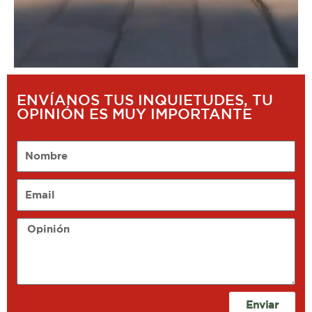
ENVÍANOS TUS INQUIETUDES, TU
OPINIÓN ES MUY IMPORTANTE
Nombre
Email
Opinión
Enviar