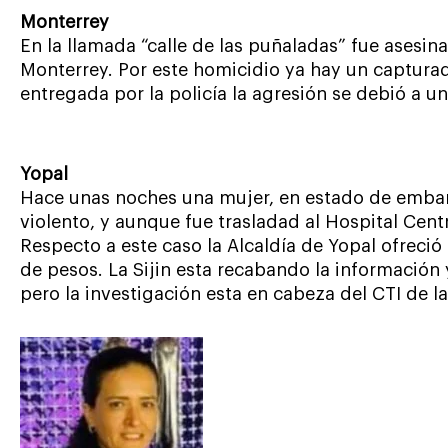
Monterrey
En la llamada “calle de las puñaladas” fue asesi
Monterrey. Por este homicidio ya hay un captura
entregada por la policía la agresión se debió a un
Yopal
Hace unas noches una mujer, en estado de embar
violento, y aunque fue trasladad al Hospital Centra
Respecto a este caso la Alcaldía de Yopal ofreci
de pesos. La Sijin esta recabando la información 
pero la investigación esta en cabeza del CTI de la 