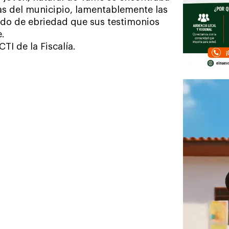
as del municipio, lamentablemente las
do de ebriedad que sus testimonios
e.
TI de la Fiscalía.