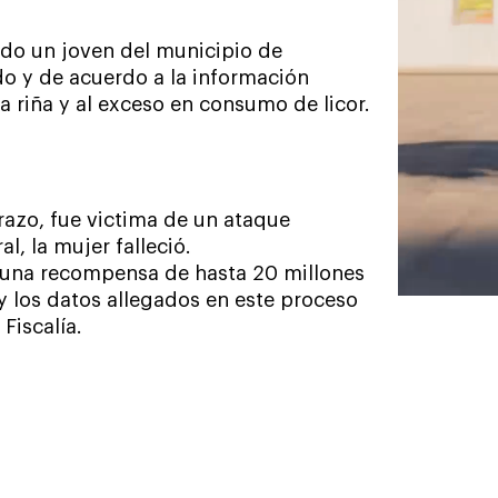
nado un joven del municipio de
do y de acuerdo a la información
a riña y al exceso en consumo de licor.
azo, fue victima de un ataque
l, la mujer falleció.
ó una recompensa de hasta 20 millones
y los datos allegados en este proceso
Fiscalía.