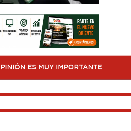
OPINIÓN ES MUY IMPORTANTE