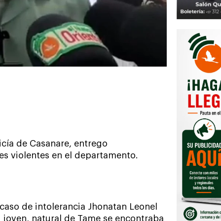
cía de Casanare, entrego
es violentes en el departamento.
 caso de intolerancia Jhonatan Leonel
l joven, natural de Tame se encontraba