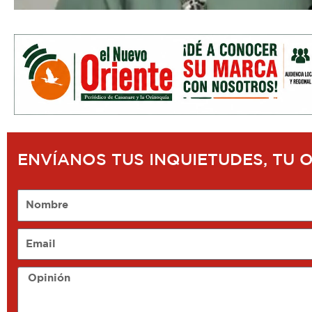
ENVÍANOS TUS INQUIETUDES, TU 
Nombre
Email
Opinión