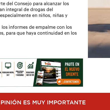
rte del Consejo para alcanzar los
an integral de drogas del
especialmente en niños, niñas y
n los informes de empalme con los
es, para que haya continuidad en los
OPINIÓN ES MUY IMPORTANTE