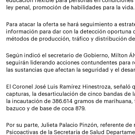
educación flexible para personas en condiciones d
ley penal, promoción de habilidades para la vida.
Para atacar la oferta se hará seguimiento a estra
información para dar con la detección oportuna 
métodos de producción, tráfico y distribución de
Según indicó el secretario de Gobierno, Milton Á
seguirán liderando acciones contundentes para r
las sustancias que afectan la seguridad y el desar
El Coronel José Luis Ramírez Hinestroza, señaló 
capturas, la desarticulación de cinco bandas de la
la incautación de 386.614 gramos de marihuana,
bazuco y de base de coca 879.
Por su parte, Julieta Palacio Pinzón, referente 
Psicoactivas de la Secretaría de Salud Departame