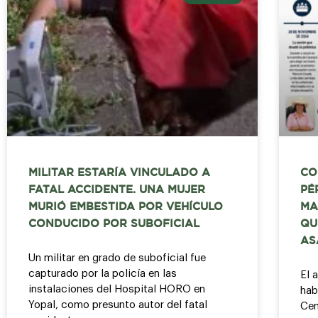
MILITAR ESTARÍA VINCULADO A
CO
FATAL ACCIDENTE. UNA MUJER
PÉ
MURIÓ EMBESTIDA POR VEHÍCULO
MA
CONDUCIDO POR SUBOFICIAL
QU
AS
Un militar en grado de suboficial fue
capturado por la policía en las
El 
instalaciones del Hospital HORO en
hab
Yopal, como presunto autor del fatal
Cen