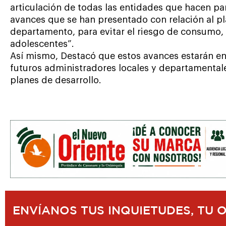
articulación de todas las entidades que hacen pa
avances que se han presentado con relación al pl
departamento, para evitar el riesgo de consumo, 
adolescentes”.
Así mismo, Destacó que estos avances estarán e
futuros administradores locales y departamental
planes de desarrollo.
ENVÍANOS TUS INQUIETUDES, TU 