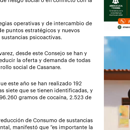
e riesgo social o en conflicto con la
tegias operativas y de intercambio de
de puntos estratégicos y nuevos
 sustancias psicoactivas.
lvarez, desde este Consejo se han y
educir la oferta y demanda de todas
rollo social de Casanare.
que este año se han realizado 192
s siete que se tienen identificadas, y
 96.260 gramos de cocaína, 2.523 de
de reducción de Consumo de sustancias
ntal, manifestó que “es importante la