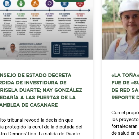
NSEJO DE ESTADO DECRETA
«LA TOÑA»
RDIDA DE INVESTIDURA DE
FUE DE «S
RISELA DUARTE; NAY GONZÁLEZ
DE RED SA
EDARÍA A LAS PUERTAS DE LA
REPORTE 
AMBLEA DE CASANARE
Con el propó
los proyecto
alto tribunal revocó la decisión que
fortalecerán 
ía protegido la curul de la diputada del
de salud en e
tro Democrático. La salida de Duarte