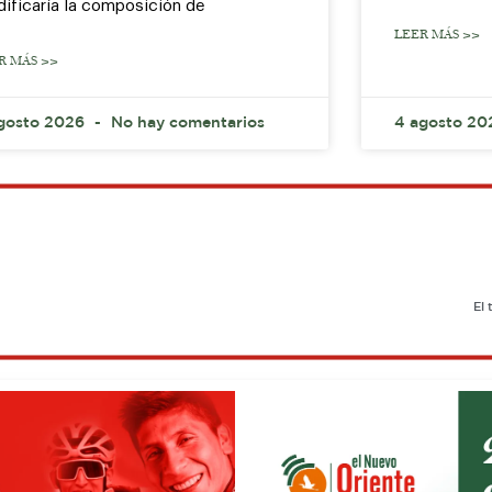
ificaría la composición de
LEER MÁS >>
R MÁS >>
gosto 2026
No hay comentarios
4 agosto 2
El 