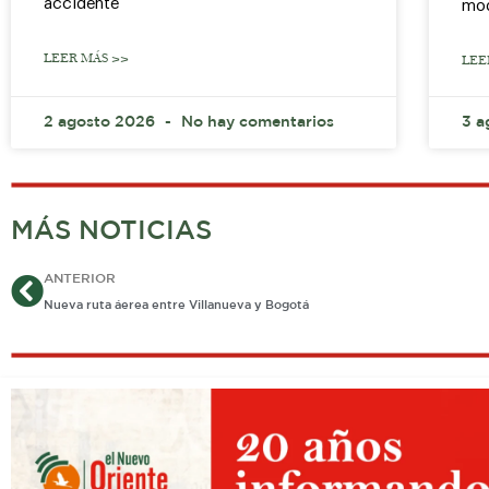
accidente
mod
LEER MÁS >>
LEE
2 agosto 2026
No hay comentarios
3 a
MÁS NOTICIAS
Ant
ANTERIOR
Nueva ruta áerea entre Villanueva y Bogotá