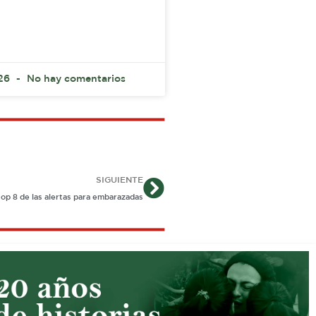
026
No hay comentarios
Siguiente
SIGUIENTE
top 8 de las alertas para embarazadas