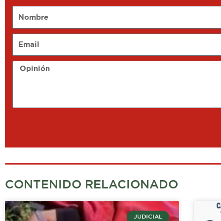
Nombre
Email
Opinión
CONTENIDO RELACIONADO
JUDICIAL