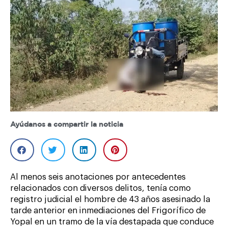
Ayúdanos a compartir la noticia
Al menos seis anotaciones por antecedentes
relacionados con diversos delitos, tenía como
registro judicial el hombre de 43 años asesinado la
tarde anterior en inmediaciones del Frigorífico de
Yopal en un tramo de la vía destapada que conduce