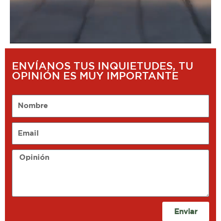
ENVÍANOS TUS INQUIETUDES, TU
OPINIÓN ES MUY IMPORTANTE
Nombre
Email
Opinión
Enviar