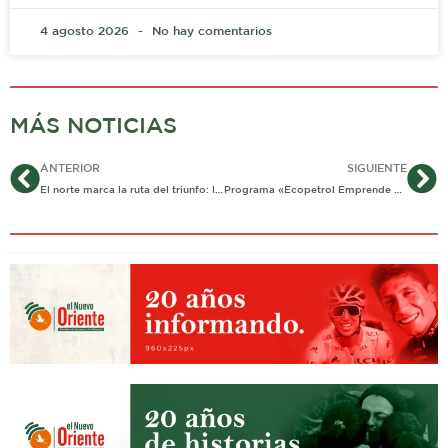
4 agosto 2026
No hay comentarios
MÁS NOTICIAS
Ant
Si
ANTERIOR
SIGUIENTE
El norte marca la ruta del triunfo: líderes de Pore se alinean con Arledy Alvarado y sacuden el escenario político
Programa «Ecopetrol Emprende Piedemonte» generó más de 1.300 empleos en Casanare