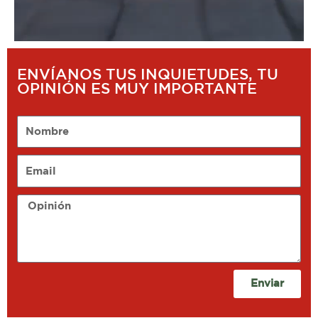
ENVÍANOS TUS INQUIETUDES, TU
OPINIÓN ES MUY IMPORTANTE
Nombre
Email
Opinión
Enviar