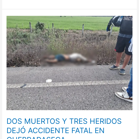
DOS
MUERTOS
Y
TRES
HERIDOS
DEJÓ
ACCIDENTE
FATAL
EN
QUEBRADASECA
DOS MUERTOS Y TRES HERIDOS
DEJÓ ACCIDENTE FATAL EN