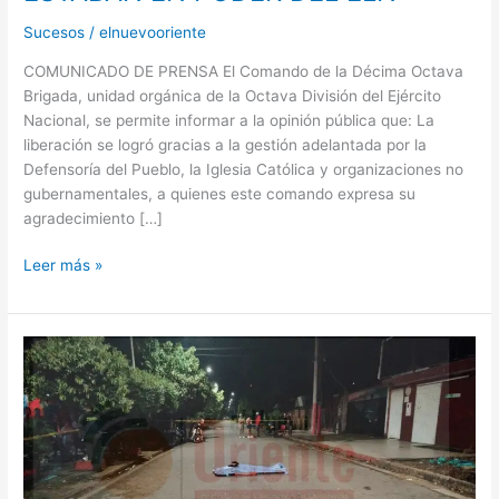
Sucesos
/
elnuevooriente
COMUNICADO DE PRENSA El Comando de la Décima Octava
Brigada, unidad orgánica de la Octava División del Ejército
Nacional, se permite informar a la opinión pública que: La
liberación se logró gracias a la gestión adelantada por la
Defensoría del Pueblo, la Iglesia Católica y organizaciones no
gubernamentales, a quienes este comando expresa su
agradecimiento […]
Leer más »
TRABAJADOR
DE
PALMERA
MUERE
POR
ACTO
SICARIAL