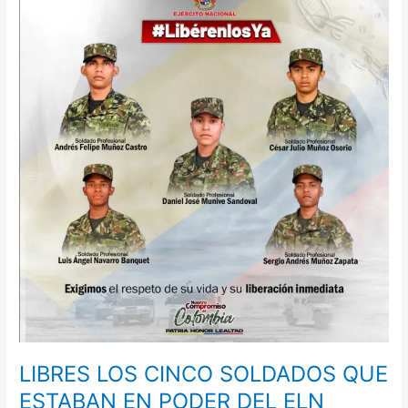
LOS
CINCO
SOLDADOS
QUE
ESTABAN
EN
PODER
DEL
ELN
LIBRES LOS CINCO SOLDADOS QUE
ESTABAN EN PODER DEL ELN