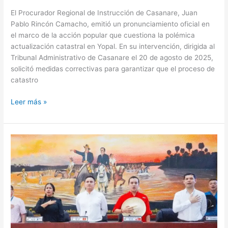
El Procurador Regional de Instrucción de Casanare, Juan
Pablo Rincón Camacho, emitió un pronunciamiento oficial en
el marco de la acción popular que cuestiona la polémica
actualización catastral en Yopal. En su intervención, dirigida al
Tribunal Administrativo de Casanare el 20 de agosto de 2025,
solicitó medidas correctivas para garantizar que el proceso de
catastro
Leer más »
Presentan
tutela
contra
la
Asamblea
de
Casanare
por