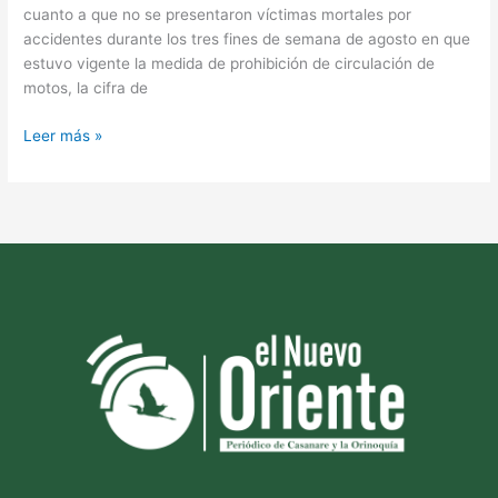
cuanto a que no se presentaron víctimas mortales por
accidentes durante los tres fines de semana de agosto en que
estuvo vigente la medida de prohibición de circulación de
motos, la cifra de
Leer más »