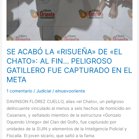
SE ACABÓ LA «RISUEÑA» DE «EL
CHATO»: AL FIN… PELIGROSO
GATILLERO FUE CAPTURADO EN EL
META
1 comentario
/
Judicial
/
elnuevooriente
DAVINSON FLÓREZ CUELLO, alias «el Chato», un peligroso
delincuente vinculado al menos a seis hechos de homicidio en
Casanare, y señalado miembro de la estructura «Gonzalo
Oquendo Urrego» del Clan del Golfo, fue capturado por
unidades de la SIJIN y elementos de la Inteligencia Policial y
Fiscalía. El joven sicario, que saltó a la fama