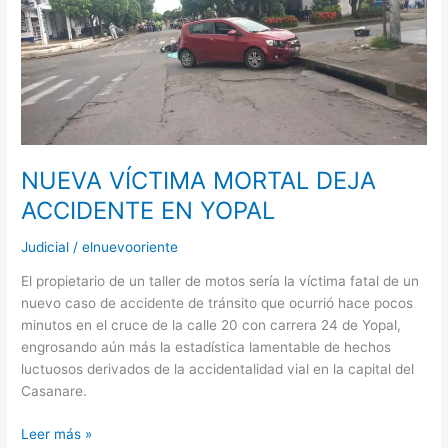
MORTAL
DEJA
ACCIDENTE
EN
YOPAL
NUEVA VÍCTIMA MORTAL DEJA
ACCIDENTE EN YOPAL
Judicial
/
elnuevooriente
El propietario de un taller de motos sería la víctima fatal de un
nuevo caso de accidente de tránsito que ocurrió hace pocos
minutos en el cruce de la calle 20 con carrera 24 de Yopal,
engrosando aún más la estadística lamentable de hechos
luctuosos derivados de la accidentalidad vial en la capital del
Casanare.
Leer más »