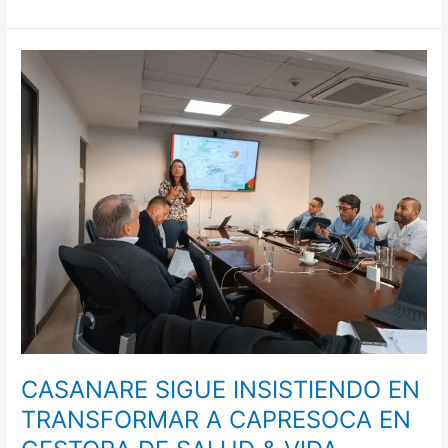
CASANARE
SIGUE
INSISTIENDO
EN
TRANSFORMAR
A
CAPRESOCA
EN
GESTORA
DE
SALUD
&
VIDA
CASANARE SIGUE INSISTIENDO EN
TRANSFORMAR A CAPRESOCA EN