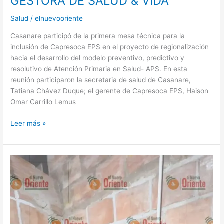
GESTORA DE SALUD & VIDA
Salud
/
elnuevooriente
Casanare participó de la primera mesa técnica para la
inclusión de Capresoca EPS en el proyecto de regionalización
hacia el desarrollo del modelo preventivo, predictivo y
resolutivo de Atención Primaria en Salud- APS. En esta
reunión participaron la secretaria de salud de Casanare,
Tatiana Chávez Duque; el gerente de Capresoca EPS, Haison
Omar Carrillo Lemus
Leer más »
SE
ACABÓ
LA
«RISUEÑA»
DE
«EL