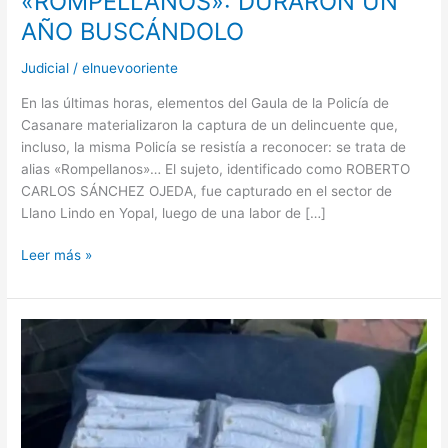
«ROMPELLANOS»: DURARON UN
AÑO BUSCÁNDOLO
Judicial
/
elnuevooriente
En las últimas horas, elementos del Gaula de la Policía de
Casanare materializaron la captura de un delincuente que,
incluso, la misma Policía se resistía a reconocer: se trata de
alias «Rompellanos»… El sujeto, identificado como ROBERTO
CARLOS SÁNCHEZ OJEDA, fue capturado en el sector de
Llano Lindo en Yopal, luego de una labor de […]
Leer más »
AUTORIDADES
PIERDEN
BATALLA
CONTRA
JÍBAROS,
CONSUMO