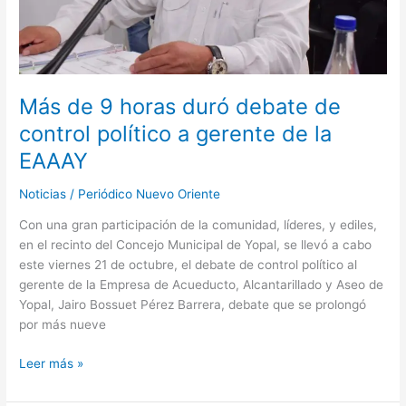
a
gerente
de
la
EAAAY
Más de 9 horas duró debate de
control político a gerente de la
EAAAY
Noticias
/
Periódico Nuevo Oriente
Con una gran participación de la comunidad, líderes, y ediles,
en el recinto del Concejo Municipal de Yopal, se llevó a cabo
este viernes 21 de octubre, el debate de control político al
gerente de la Empresa de Acueducto, Alcantarillado y Aseo de
Yopal, Jairo Bossuet Pérez Barrera, debate que se prolongó
por más nueve
Leer más »