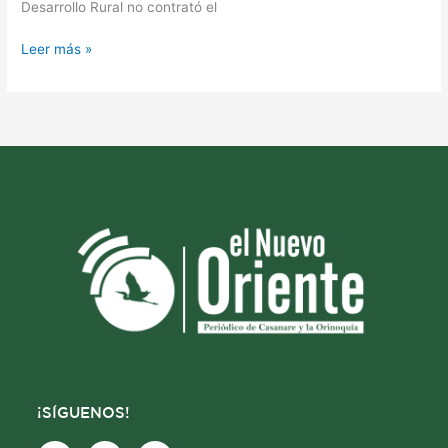
Desarrollo Rural no contrató el
Leer más »
¡SÍGUENOS!