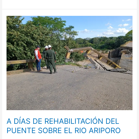
A
DÍAS
DE
REHABILITACIÓN
DEL
PUENTE
SOBRE
EL
RIO
ARIPORO
A DÍAS DE REHABILITACIÓN DEL
PUENTE SOBRE EL RIO ARIPORO