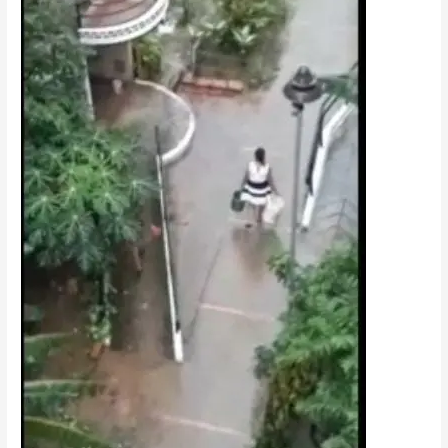
CANSADOS
DE
RECOGER
AGUA
EN
BALDES