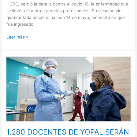
HORO, perdió la batalla contra el covid-19, la enfermedad que
se llevó a él y otros grandes profesionales. Su salud se vio
quebrantada desde el pasado 14 de mayo, momento en que
fue ingresado
Leer más »
1.280
DOCENTES
DE
YOPAL
SERÁN
VACUNADOS
EN
LAS
PRÓXIMAS
SEMANAS
1.280 DOCENTES DE YOPAL SERÁN