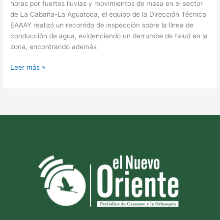
horas por fuertes lluvias y movimientos de masa en el sector
de La Cabaña-La Aguatoca, el equipo de la Dirección Técnica
EAAAY realizó un recorrido de inspección sobre la línea de
conducción de agua, evidenciando un derrumbe de talud en la
zona, encontrando además
Leer más »