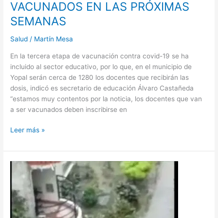
VACUNADOS EN LAS PRÓXIMAS
SEMANAS
Salud
/
Martín Mesa
En la tercera etapa de vacunación contra covid-19 se ha
incluido al sector educativo, por lo que, en el municipio de
Yopal serán cerca de 1280 los docentes que recibirán las
dosis, indicó es secretario de educación Álvaro Castañeda
“estamos muy contentos por la noticia, los docentes que van
a ser vacunados deben inscribirse en
Leer más »
EN
TORRES
DEL
SILENCIO
ESTÁN