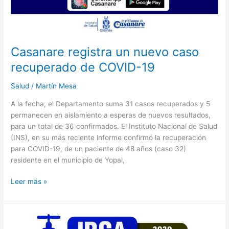
Casanare registra un nuevo caso
recuperado de COVID-19
Salud
/
Martín Mesa
A la fecha, el Departamento suma 31 casos recuperados y 5
permanecen en aislamiento a esperas de nuevos resultados,
para un total de 36 confirmados. El Instituto Nacional de Salud
(INS), en su más reciente informe confirmó la recuperación
para COVID-19, de un paciente de 48 años (caso 32)
residente en el municipio de Yopal,
Leer más »
Empeora