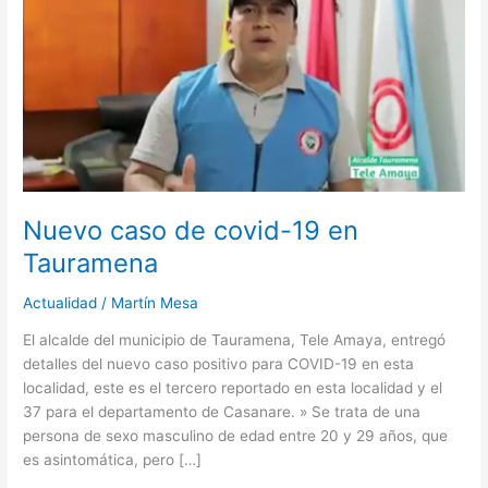
de
covid-
19
en
Tauramena
Nuevo caso de covid-19 en
Tauramena
Actualidad
/
Martín Mesa
El alcalde del municipio de Tauramena, Tele Amaya, entregó
detalles del nuevo caso positivo para COVID-19 en esta
localidad, este es el tercero reportado en esta localidad y el
37 para el departamento de Casanare. » Se trata de una
persona de sexo masculino de edad entre 20 y 29 años, que
es asintomática, pero […]