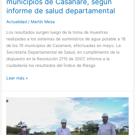
municipios de Casanare, según
informe de salud departamental
Actualidad
/
Martín Mesa
Los resultados surgen luego de la toma de muestras
realizadas a los sistemas de suministros de agua potable a 18
de los 19 municipios de Casanare, efectuadas en mayo. La
Secretaría Departamental de Salud, en cumplimiento de lo
dispuesto en la Resolución 2115 de 2007, informa a la
ciudadanía los resultados del Índice de Riesgo
Leer más »
Reinician
trabajos
en
la
carrera
primera