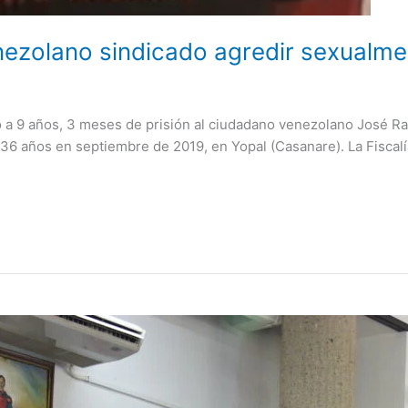
ezolano sindicado agredir sexualme
a 9 años, 3 meses de prisión al ciudadano venezolano José Rafa
e 36 años en septiembre de 2019, en Yopal (Casanare). La Fiscal