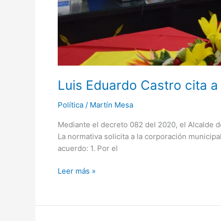
Luis Eduardo Castro cita a
Política
/
Martín Mesa
Mediante el decreto 082 del 2020, el Alcalde d
La normativa solicita a la corporación municipal
acuerdo: 1. Por el
Leer más »