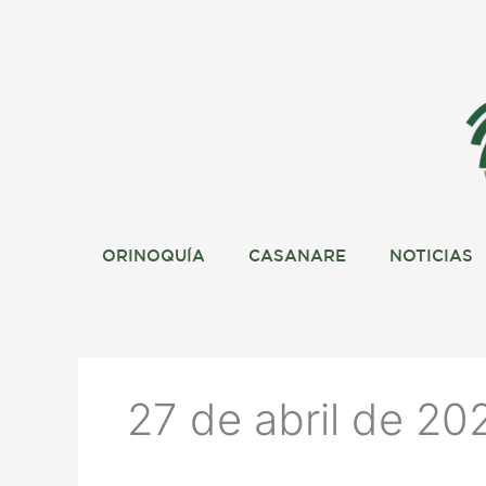
Ir
al
contenido
ORINOQUÍA
CASANARE
NOTICIAS
27 de abril de 20