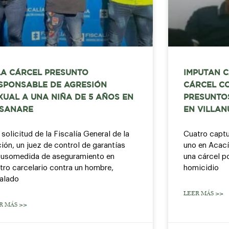
LA CÁRCEL PRESUNTO
IMPUTAN 
SPONSABLE DE AGRESIÓN
CÁRCEL C
XUAL A UNA NIÑA DE 5 AÑOS EN
PRESUNTO
SANARE
EN VILLAN
 solicitud de la Fiscalía General de la
Cuatro captu
ión, un juez de control de garantías
uno en Acací
usomedida de aseguramiento en
una cárcel p
tro carcelario contra un hombre,
homicidio
alado
LEER MÁS >>
R MÁS >>