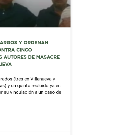
CARGOS Y ORDENAN
ONTRA CINCO
S AUTORES DE MASACRE
UEVA
rados (tres en Villanueva y
as) y un quinto recluido ya en
or su vinculación a un caso de