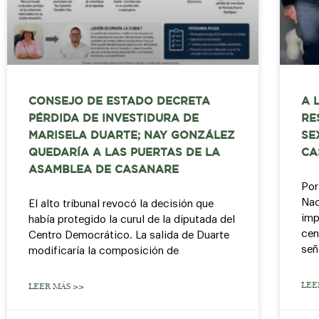
CONSEJO DE ESTADO DECRETA
A 
PÉRDIDA DE INVESTIDURA DE
RE
MARISELA DUARTE; NAY GONZÁLEZ
SE
QUEDARÍA A LAS PUERTAS DE LA
CA
ASAMBLEA DE CASANARE
Por
Nac
El alto tribunal revocó la decisión que
imp
había protegido la curul de la diputada del
cen
Centro Democrático. La salida de Duarte
señ
modificaría la composición de
LEE
LEER MÁS >>