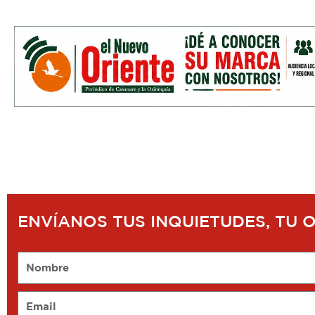
ENVÍANOS TUS INQUIETUDES, TU 
Nombre
Email