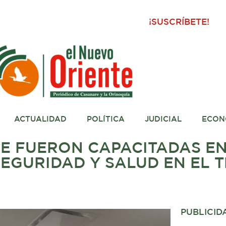
¡SUSCRÍBETE!
ACTUALIDAD
POLÍTICA
JUDICIAL
ECON
E FUERON CAPACITADAS E
SEGURIDAD Y SALUD EN EL 
PUBLICID