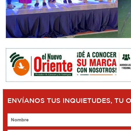
ENVÍANOS TUS INQUIETUDES, TU 
Nombre