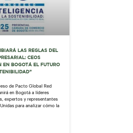
MBIARÁ LAS REGLAS DEL
RESARIAL: CEOS
N EN BOGOTÁ EL FUTURO
TENIBILIDAD”
reso de Pacto Global Red
nirá en Bogotá a líderes
s, expertos y representantes
Unidas para analizar cómo la