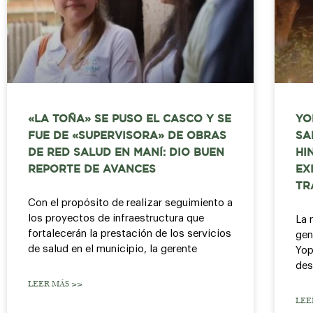
«LA TOÑA» SE PUSO EL CASCO Y SE
YO
FUE DE «SUPERVISORA» DE OBRAS
SA
DE RED SALUD EN MANÍ: DIO BUEN
HI
REPORTE DE AVANCES
EX
TR
Con el propósito de realizar seguimiento a
los proyectos de infraestructura que
La 
fortalecerán la prestación de los servicios
gen
de salud en el municipio, la gerente
Yop
des
LEER MÁS >>
LEE