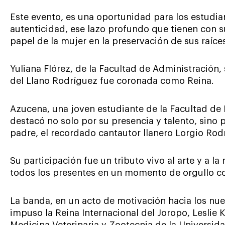
Este evento, es una oportunidad para los estudia
autenticidad, ese lazo profundo que tienen con su 
papel de la mujer en la preservación de sus raíce
Yuliana Flórez, de la Facultad de Administración, s
del Llano Rodríguez fue coronada como Reina.
Azucena, una joven estudiante de la Facultad de 
destacó no solo por su presencia y talento, sino 
padre, el recordado cantautor llanero Lorgio Rod
Su participación fue un tributo vivo al arte y a l
todos los presentes en un momento de orgullo c
La banda, en un acto de motivación hacia los nuev
impuso la Reina Internacional del Joropo, Leslie 
Medicina Veterinaria y Zootecnia de la Universid