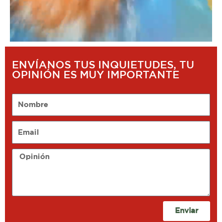
ENVÍANOS TUS INQUIETUDES, TU
OPINIÓN ES MUY IMPORTANTE
Nombre
Email
Opinión
Enviar