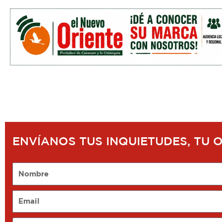
ENVÍANOS TUS INQUIETUDES, TU 
Nombre
Email