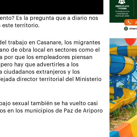
nto? Es la pregunta que a diario nos
ste territorio.
 del trabajo en Casanare, los migrantes
no de obra local en sectores como el
da por que los empleadores piensan
pero hay que advertirles a los
a ciudadanos extranjeros y los
ada director territorial del Ministerio
abajo sexual también se ha vuelto casi
os en los municipios de Paz de Ariporo