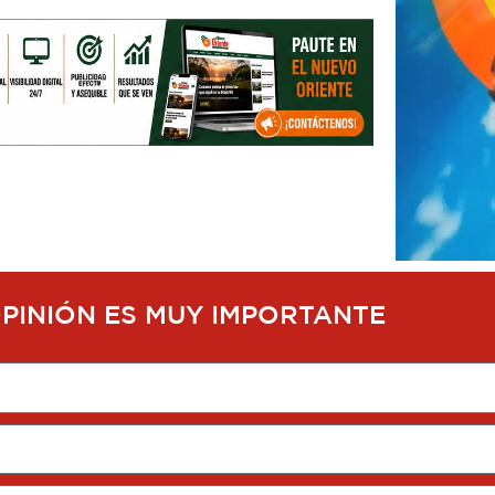
OPINIÓN ES MUY IMPORTANTE