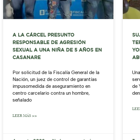
A LA CÁRCEL PRESUNTO
SU
RESPONSABLE DE AGRESIÓN
TE
SEXUAL A UNA NIÑA DE 5 AÑOS EN
YO
CASANARE
AB
Por solicitud de la Fiscalía General de la
Una
Nación, un juez de control de garantías
ser
impusomedida de aseguramiento en
de 
centro carcelario contra un hombre,
den
señalado
LEE
LEER MÁS >>