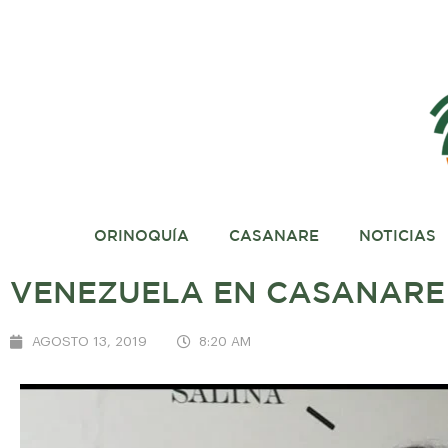
ORINOQUÍA
CASANARE
NOTICIAS
VENEZUELA EN CASANARE 
AGOSTO 13, 2019
8:20 AM