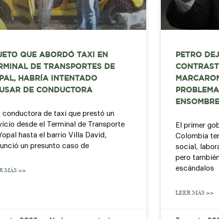
JETO QUE ABORDÓ TAXI EN
PETRO DEJ
RMINAL DE TRANSPORTES DE
CONTRAST
PAL, HABRÍA INTENTADO
MARCARON
USAR DE CONDUCTORA
PROBLEMA
ENSOMBRE
 conductora de taxi que prestó un
vicio desde el Terminal de Transporte
El primer go
Yopal hasta el barrio Villa David,
Colombia ter
unció un presunto caso de
social, labor
pero también
escándalos
R MÁS >>
LEER MÁS >>