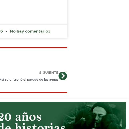
26
No hay comentarios
Siguiente
SIGUIENTE
Así se entregó el parque de las aguas