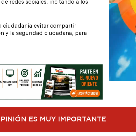
de redes sociales, incitando a los
la ciudadanía evitar compartir
en y la seguridad ciudadana, para
OPINIÓN ES MUY IMPORTANTE