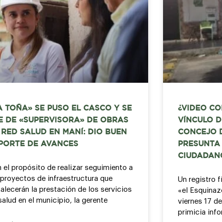
A TOÑA» SE PUSO EL CASCO Y SE
¿VIDEO CO
E DE «SUPERVISORA» DE OBRAS
VÍNCULO D
 RED SALUD EN MANÍ: DIO BUEN
CONCEJO 
PORTE DE AVANCES
PRESUNTA
CIUDADAN
 el propósito de realizar seguimiento a
 proyectos de infraestructura que
Un registro f
talecerán la prestación de los servicios
«el Esquinaz
salud en el municipio, la gerente
viernes 17 de
primicia inf