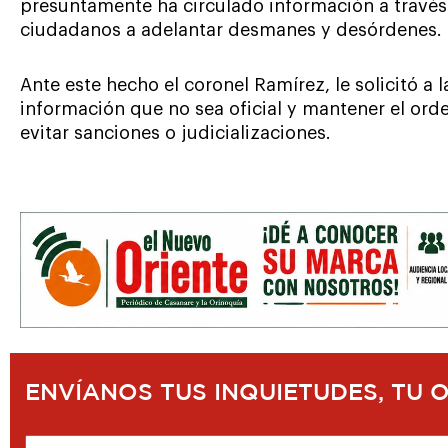
presuntamente ha circulado información a través 
ciudadanos a adelantar desmanes y desórdenes.
Ante este hecho el coronel Ramírez, le solicitó a 
información que no sea oficial y mantener el ord
evitar sanciones o judicializaciones.
ENVÍANOS TUS INQUIETUDES, TU 
Nombre