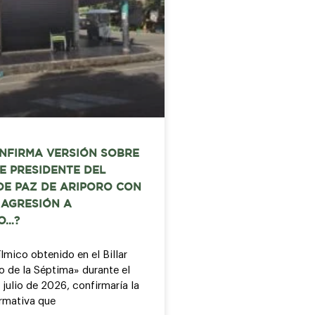
NFIRMA VERSIÓN SOBRE
E PRESIDENTE DEL
DE PAZ DE ARIPORO CON
 AGRESIÓN A
O…?
ílmico obtenido en el Billar
o de la Séptima» durante el
 julio de 2026, confirmaría la
ormativa que