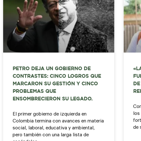
PETRO DEJA UN GOBIERNO DE
«L
CONTRASTES: CINCO LOGROS QUE
FU
MARCARON SU GESTIÓN Y CINCO
DE
PROBLEMAS QUE
RE
ENSOMBRECIERON SU LEGADO.
Con
los
El primer gobierno de izquierda en
for
Colombia termina con avances en materia
de 
social, laboral, educativa y ambiental,
pero también con una larga lista de