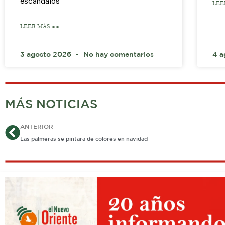
escándalos
LEE
LEER MÁS >>
3 agosto 2026
No hay comentarios
4 
MÁS NOTICIAS
Ant
ANTERIOR
Las palmeras se pintará de colores en navidad