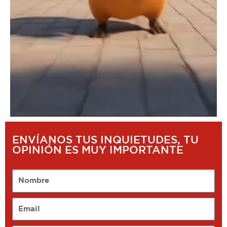
ENVÍANOS TUS INQUIETUDES, TU
OPINIÓN ES MUY IMPORTANTE
Nombre
Email