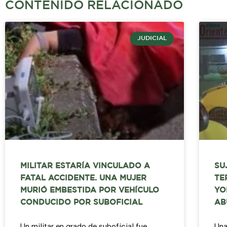
CONTENIDO RELACIONADO
JUDICIAL
MILITAR ESTARÍA VINCULADO A
SU
FATAL ACCIDENTE. UNA MUJER
TE
MURIÓ EMBESTIDA POR VEHÍCULO
YO
CONDUCIDO POR SUBOFICIAL
AB
Un militar en grado de suboficial fue
Una