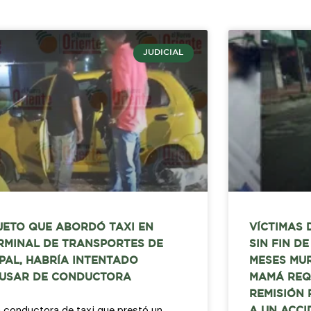
JUDICIAL
JETO QUE ABORDÓ TAXI EN
VÍCTIMAS 
RMINAL DE TRANSPORTES DE
SIN FIN D
PAL, HABRÍA INTENTADO
MESES MUR
USAR DE CONDUCTORA
MAMÁ REQ
REMISIÓN
 conductora de taxi que prestó un
A UN ACCI