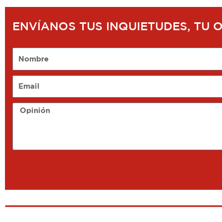
ENVÍANOS TUS INQUIETUDES, TU 
Nombre
Email
Opinión