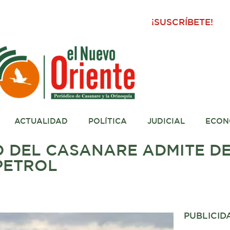
¡SUSCRÍBETE!
ACTUALIDAD
POLÍTICA
JUDICIAL
ECON
O DEL CASANARE ADMITE 
PETROL
PUBLICID