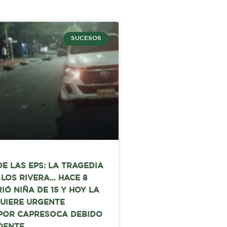
SUCESOS
DE LAS EPS: LA TRAGEDIA
E LOS RIVERA… HACE 8
IÓ NIÑA DE 15 Y HOY LA
UIERE URGENTE
 POR CAPRESOCA DEBIDO
DENTE