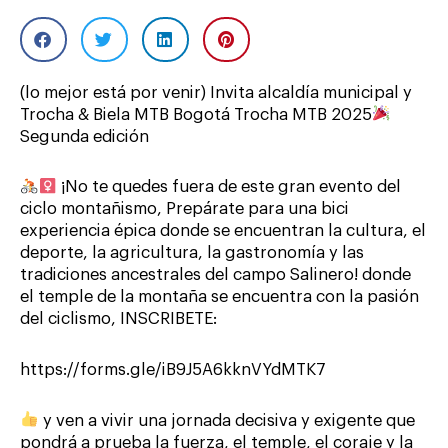
(lo mejor está por venir) Invita alcaldía municipal y
Trocha & Biela MTB Bogotá Trocha MTB 2025
Segunda edición
¡No te quedes fuera de este gran evento del
ciclo montañismo, Prepárate para una bici
experiencia épica donde se encuentran la cultura, el
deporte, la agricultura, la gastronomía y las
tradiciones ancestrales del campo Salinero! donde
el temple de la montaña se encuentra con la pasión
del ciclismo, INSCRIBETE:
https://forms.gle/iB9J5A6kknVYdMTK7
y ven a vivir una jornada decisiva y exigente que
pondrá a prueba la fuerza, el temple, el coraje y la