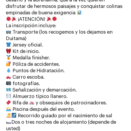
desafío y la adrenalina, que a la vez quieren
disfrutar de hermosos paisajes y conquistar colinas
empinadas de buena exigencia
¡ATENCIÓN!
La inscripción incluye:
Transporte (los recogemos y los dejamos en
Duitama)
Jersey oficial.
Kit de inicio.
Medalla finisher.
Póliza de accidentes.
Puntos de Hidratación.
Carro escoba.
fotografías.
Señalización y demarcación.
Almuerzo típico llanero.
Rifa de
y obsequios de patrocinadores.
Piscina después del evento.
Recorrido guiado por el nacimiento de sal
Dos o tres noches de alojamiento (depende de
usted)