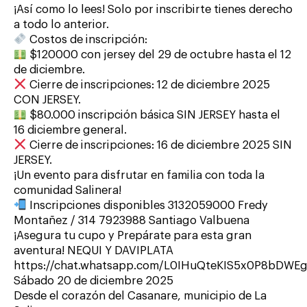
¡Así como lo lees! Solo por inscribirte tienes derecho
a todo lo anterior.
Costos de inscripción:
$120000 con jersey del 29 de octubre hasta el 12
de diciembre.
Cierre de inscripciones: 12 de diciembre 2025
CON JERSEY.
$80.000 inscripción básica SIN JERSEY hasta el
16 diciembre general.
Cierre de inscripciones: 16 de diciembre 2025 SIN
JERSEY.
¡Un evento para disfrutar en familia con toda la
comunidad Salinera!
Inscripciones disponibles 3132059000 Fredy
Montañez / 314 7923988 Santiago Valbuena
¡Asegura tu cupo y Prepárate para esta gran
aventura! NEQUI Y DAVIPLATA
https://chat.whatsapp.com/L0IHuQteKIS5x0P8bDWE
Sábado 20 de diciembre 2025
Desde el corazón del Casanare, municipio de La