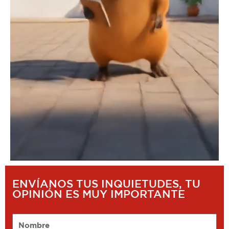
ENVÍANOS TUS INQUIETUDES, TU
OPINIÓN ES MUY IMPORTANTE
Nombre