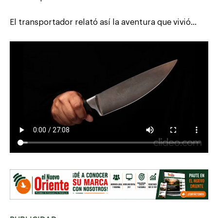
El transportador relató así la aventura que vivió…