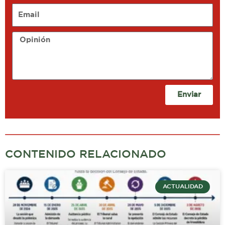
Email
Opinión
Enviar
CONTENIDO RELACIONADO
ACTUALIDAD