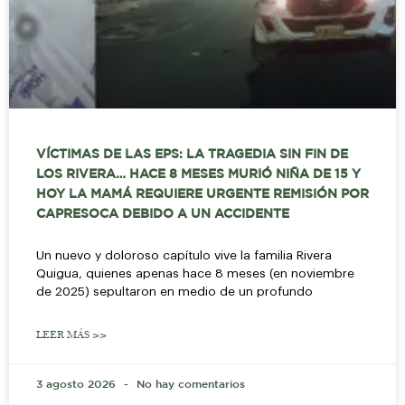
VÍCTIMAS DE LAS EPS: LA TRAGEDIA SIN FIN DE
LOS RIVERA… HACE 8 MESES MURIÓ NIÑA DE 15 Y
HOY LA MAMÁ REQUIERE URGENTE REMISIÓN POR
CAPRESOCA DEBIDO A UN ACCIDENTE
Un nuevo y doloroso capítulo vive la familia Rivera
Quigua, quienes apenas hace 8 meses (en noviembre
de 2025) sepultaron en medio de un profundo
LEER MÁS >>
3 agosto 2026
No hay comentarios