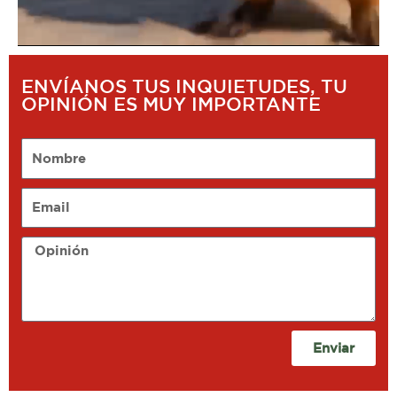
ENVÍANOS TUS INQUIETUDES, TU
OPINIÓN ES MUY IMPORTANTE
Nombre
Email
Opinión
Enviar