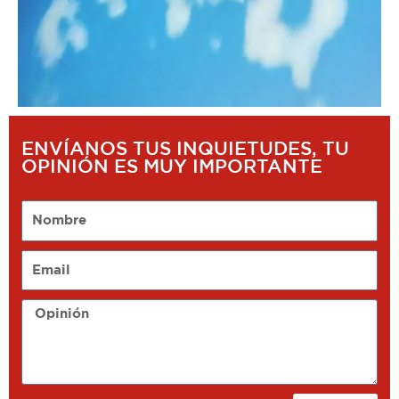
ENVÍANOS TUS INQUIETUDES, TU
OPINIÓN ES MUY IMPORTANTE
Nombre
Email
Opinión