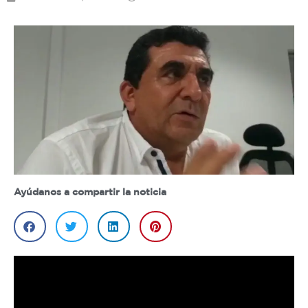
Ayúdanos a compartir la noticia