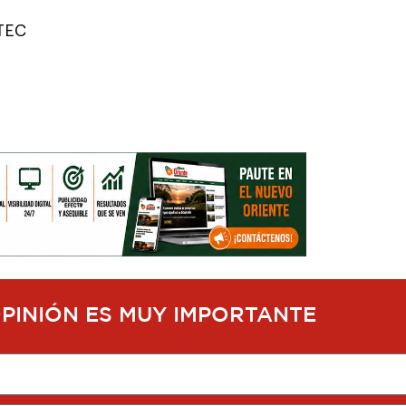
ETEC
OPINIÓN ES MUY IMPORTANTE