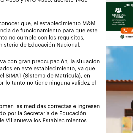
 conocer que, el establecimiento M&M
cencia de funcionamiento para que este
nto no cumple con los requisitos,
inisterio de Educación Nacional.
va con gran preocupación, la situación
ados en este establecimiento, ya que
el SIMAT (Sistema de Matricula), en
 lo tanto no tiene ninguna validez el
 tomen las medidas correctas e ingresen
ado por la Secretaría de Educación
e Villanueva los Establecimientos