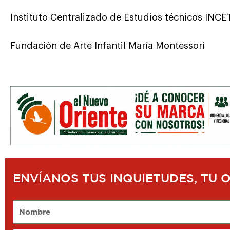
Instituto Centralizado de Estudios técnicos INC
Fundación de Arte Infantil María Montessori
ENVÍANOS TUS INQUIETUDES, TU 
Nombre