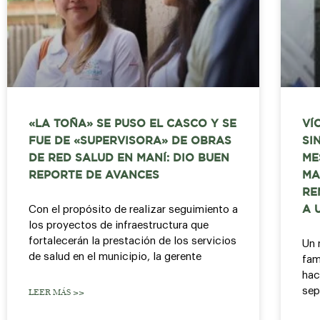
«LA TOÑA» SE PUSO EL CASCO Y SE
VÍ
FUE DE «SUPERVISORA» DE OBRAS
SI
DE RED SALUD EN MANÍ: DIO BUEN
ME
REPORTE DE AVANCES
MA
RE
Con el propósito de realizar seguimiento a
A 
los proyectos de infraestructura que
fortalecerán la prestación de los servicios
Un 
de salud en el municipio, la gerente
fam
hac
sep
LEER MÁS >>