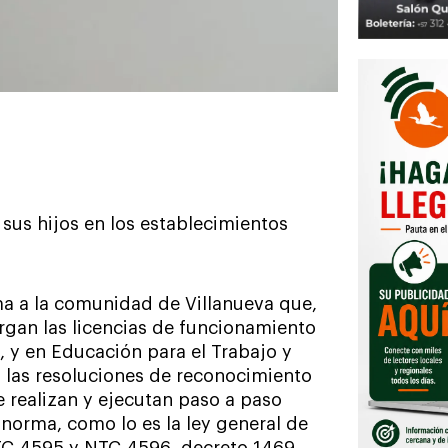
 sus hijos en los establecimientos
a a la comunidad de Villanueva que,
organ las licencias de funcionamiento
, y en Educación para el Trabajo y
n las resoluciones de reconocimiento
e realizan y ejecutan paso a paso
norma, como lo es la ley general de
 NTC 4595 y NTC 4596, decreto 1469