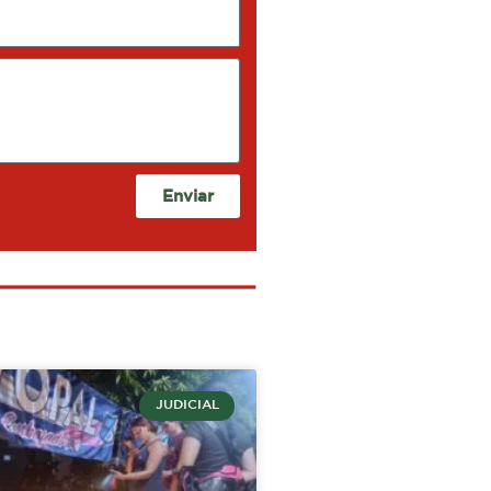
Enviar
JUDICIAL