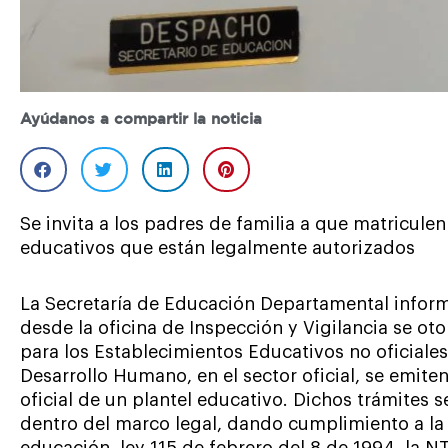
Ayúdanos a compartir la noticia
Se invita a los padres de familia a que matriculen
educativos que están legalmente autorizados
La Secretaría de Educación Departamental inform
desde la oficina de Inspección y Vigilancia se ot
para los Establecimientos Educativos no oficiales
Desarrollo Humano, en el sector oficial, se emite
oficial de un plantel educativo. Dichos trámites s
dentro del marco legal, dando cumplimiento a la 
educación, ley 115 de febrero del 8 de 1994, la