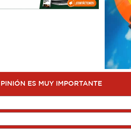
OPINIÓN ES MUY IMPORTANTE