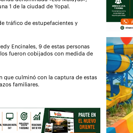
una 1 de la ciudad de Yopal.
e tráfico de estupefacientes y
redy Encinales, 9 de estas personas
 ellos fueron cobijados con medida de
n que culminó con la captura de estas
azos familiares.