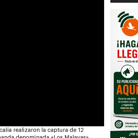
alía realizaron la captura de 12
 banda denominada «Los Malayas»,