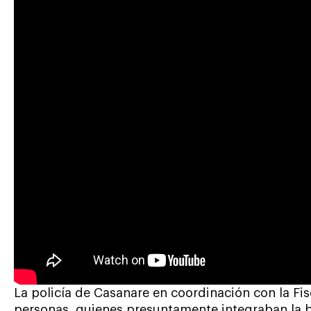
La policía de Casanare en coordinación con la Fisc
personas, quienes presuntamente integraban la