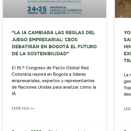
“LA IA CAMBIARÁ LAS REGLAS DEL
YO
JUEGO EMPRESARIAL: CEOS
SA
DEBATIRÁN EN BOGOTÁ EL FUTURO
HI
DE LA SOSTENIBILIDAD”
EX
TR
El 16.º Congreso de Pacto Global Red
Colombia reunirá en Bogotá a líderes
La 
empresariales, expertos y representantes
gen
de Naciones Unidas para analizar cómo la
Yop
IA
des
LEER MÁS >>
LEE