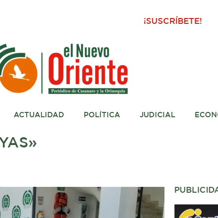
¡SUSCRÍBETE!
ACTUALIDAD
POLÍTICA
JUDICIAL
ECON
YAS»
PUBLICID