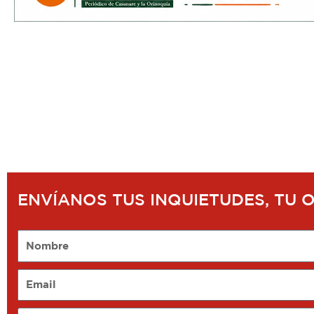
ENVÍANOS TUS INQUIETUDES, TU 
Nombre
Email