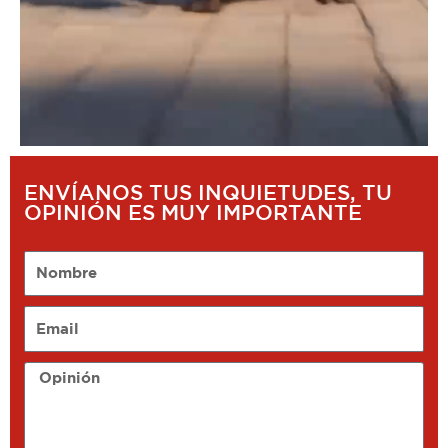
ENVÍANOS TUS INQUIETUDES, TU
OPINIÓN ES MUY IMPORTANTE
Nombre
Email
Opinión