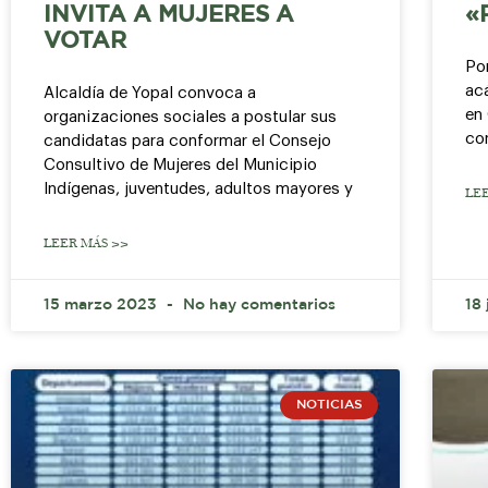
INVITA A MUJERES A
«
VOTAR
Po
ac
Alcaldía de Yopal convoca a
en
organizaciones sociales a postular sus
con
candidatas para conformar el Consejo
Consultivo de Mujeres del Municipio
Indígenas, juventudes, adultos mayores y
LE
LEER MÁS >>
15 marzo 2023
No hay comentarios
18
NOTICIAS