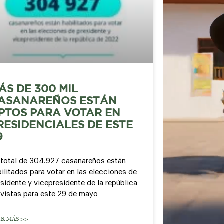
ÁS DE 300 MIL
ASANAREÑOS ESTÁN
PTOS PARA VOTAR EN
RESIDENCIALES DE ESTE
9
 total de 304.927 casanareños están
ilitados para votar en las elecciones de
sidente y vicepresidente de la república
evistas para este 29 de mayo
ER MÁS >>