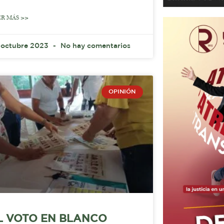
ER MÁS >>
 octubre 2023
No hay comentarios
OPINIÓN
L VOTO EN BLANCO