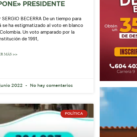
PONE» PRESIDENTE
r SERGIO BECERRA De un tiempo para
á se ha estigmatizado al voto en blanco
 Colombia. Un voto amparado por la
stitución de 1991,
ER MÁS >>
 junio 2022
No hay comentarios
POLÍTICA