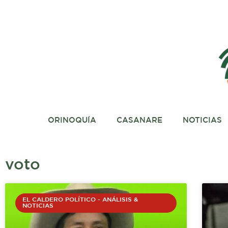
Ir
al
contenido
ORINOQUÍA
CASANARE
NOTICIAS
voto
EL CALDERO POLÍTICO - ANÁLISIS &
NOTICIAS