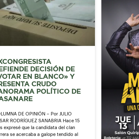
XCONGRESISTA
EFIENDE DECISIÓN DE
VOTAR EN BLANCO» Y
RESENTA CRUDO
ANORAMA POLÍTICO DE
ASANARE
LUMNA DE OPINIÓN – Por JULIO
SAR RODRÍGUEZ SANABRIA Hace 15
s expresé que la candidata del clan
rera se acercaba a galope tendido al